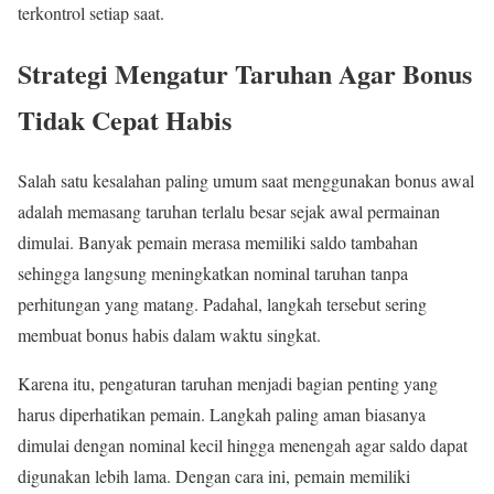
terkontrol setiap saat.
Strategi Mengatur Taruhan Agar Bonus
Tidak Cepat Habis
Salah satu kesalahan paling umum saat menggunakan bonus awal
adalah memasang taruhan terlalu besar sejak awal permainan
dimulai. Banyak pemain merasa memiliki saldo tambahan
sehingga langsung meningkatkan nominal taruhan tanpa
perhitungan yang matang. Padahal, langkah tersebut sering
membuat bonus habis dalam waktu singkat.
Karena itu, pengaturan taruhan menjadi bagian penting yang
harus diperhatikan pemain. Langkah paling aman biasanya
dimulai dengan nominal kecil hingga menengah agar saldo dapat
digunakan lebih lama. Dengan cara ini, pemain memiliki