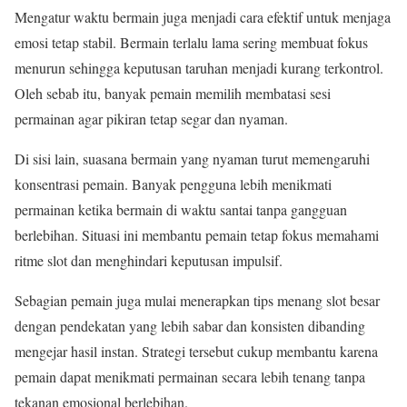
Mengatur waktu bermain juga menjadi cara efektif untuk menjaga
emosi tetap stabil. Bermain terlalu lama sering membuat fokus
menurun sehingga keputusan taruhan menjadi kurang terkontrol.
Oleh sebab itu, banyak pemain memilih membatasi sesi
permainan agar pikiran tetap segar dan nyaman.
Di sisi lain, suasana bermain yang nyaman turut memengaruhi
konsentrasi pemain. Banyak pengguna lebih menikmati
permainan ketika bermain di waktu santai tanpa gangguan
berlebihan. Situasi ini membantu pemain tetap fokus memahami
ritme slot dan menghindari keputusan impulsif.
Sebagian pemain juga mulai menerapkan tips menang slot besar
dengan pendekatan yang lebih sabar dan konsisten dibanding
mengejar hasil instan. Strategi tersebut cukup membantu karena
pemain dapat menikmati permainan secara lebih tenang tanpa
tekanan emosional berlebihan.