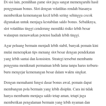
Di sisi lain, pemilihan game slot juga sangat memengaruhi hasil
penggunaan bonus. Slot dengan volatilitas rendah biasanya
memberikan kemenangan kecil lebih sering sehingga cocok
digunakan untuk menjaga kestabilan saldo bonus. Sebaliknya,
slot volatilitas tinggi cenderung memiliki risiko lebih besar
walaupun menawarkan potensi hadiah lebih tinggi.
Agar peluang bermain menjadi lebih stabil, banyak pemain kini
mulai menerapkan tips menang slot besar dengan pendekatan
yang lebih santai dan konsisten. Strategi tersebut membantu
pengguna menikmati permainan lebih lama tanpa harus terburu-
buru mengejar kemenangan besar dalam waktu singkat.
Dengan memahami fungsi dasar bonus awal, pemain dapat
membangun pola bermain yang lebih disiplin. Cara ini tidak
hanya membantu menjaga saldo tetap aman, tetapi juga
memberikan pengalaman bermain yang lebih nyaman dan