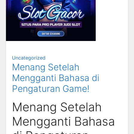
Uncategorized
Menang Setelah
Mengganti Bahasa di
Pengaturan Game!
Menang Setelah
Mengganti Bahasa