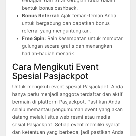
sebagian dari total kerugian Anda dalam
bentuk bonus cashback.
Bonus Referral:
Ajak teman-teman Anda
untuk bergabung dan dapatkan bonus
referral yang menguntungkan.
Free Spin:
Raih kesempatan untuk memutar
gulungan secara gratis dan menangkan
hadiah-hadiah menarik.
Cara Mengikuti Event
Spesial Pasjackpot
Untuk mengikuti event spesial Pasjackpot, Anda
hanya perlu menjadi anggota terdaftar dan aktif
bermain di platform Pasjackpot. Pastikan Anda
selalu memantau pengumuman event yang akan
datang melalui situs web resmi atau media
sosial Pasjackpot. Setiap event memiliki syarat
dan ketentuan yang berbeda, jadi pastikan Anda