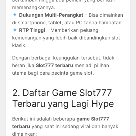
memenangkannya.
Dukungan Multi-Perangkat
– Bisa dimainkan
di smartphone, tablet, atau PC tanpa hambatan.
RTP Tinggi
– Memberikan peluang
kemenangan yang lebih baik dibandingkan slot
klasik.
Dengan berbagai keunggulan tersebut, tidak
heran jika
Slot777 terbaru
menjadi pilihan
utama bagi para pecinta game slot.
2. Daftar Game Slot777
Terbaru yang Lagi Hype
Berikut ini adalah beberapa
game Slot777
terbaru
yang saat ini sedang viral dan banyak
dimainkan: