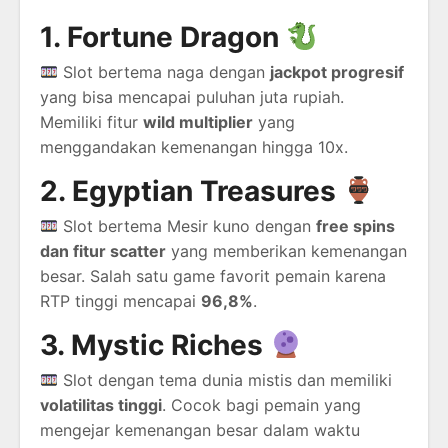
1. Fortune Dragon
Slot bertema naga dengan
jackpot progresif
yang bisa mencapai puluhan juta rupiah.
Memiliki fitur
wild multiplier
yang
menggandakan kemenangan hingga 10x.
2. Egyptian Treasures
Slot bertema Mesir kuno dengan
free spins
dan fitur scatter
yang memberikan kemenangan
besar. Salah satu game favorit pemain karena
RTP tinggi mencapai
96,8%
.
3. Mystic Riches
Slot dengan tema dunia mistis dan memiliki
volatilitas tinggi
. Cocok bagi pemain yang
mengejar kemenangan besar dalam waktu