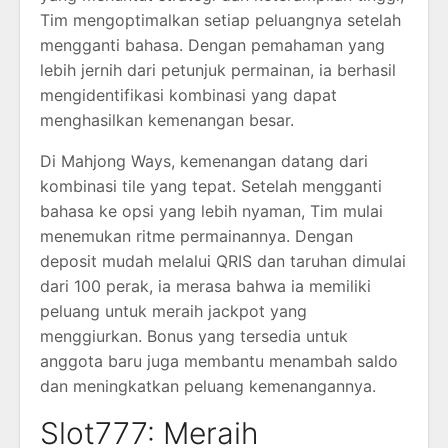
Tim mengoptimalkan setiap peluangnya setelah
mengganti bahasa. Dengan pemahaman yang
lebih jernih dari petunjuk permainan, ia berhasil
mengidentifikasi kombinasi yang dapat
menghasilkan kemenangan besar.
Di Mahjong Ways, kemenangan datang dari
kombinasi tile yang tepat. Setelah mengganti
bahasa ke opsi yang lebih nyaman, Tim mulai
menemukan ritme permainannya. Dengan
deposit mudah melalui QRIS dan taruhan dimulai
dari 100 perak, ia merasa bahwa ia memiliki
peluang untuk meraih jackpot yang
menggiurkan. Bonus yang tersedia untuk
anggota baru juga membantu menambah saldo
dan meningkatkan peluang kemenangannya.
Slot777: Meraih