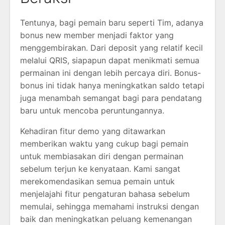
Tentunya, bagi pemain baru seperti Tim, adanya
bonus new member menjadi faktor yang
menggembirakan. Dari deposit yang relatif kecil
melalui QRIS, siapapun dapat menikmati semua
permainan ini dengan lebih percaya diri. Bonus-
bonus ini tidak hanya meningkatkan saldo tetapi
juga menambah semangat bagi para pendatang
baru untuk mencoba peruntungannya.
Kehadiran fitur demo yang ditawarkan
memberikan waktu yang cukup bagi pemain
untuk membiasakan diri dengan permainan
sebelum terjun ke kenyataan. Kami sangat
merekomendasikan semua pemain untuk
menjelajahi fitur pengaturan bahasa sebelum
memulai, sehingga memahami instruksi dengan
baik dan meningkatkan peluang kemenangan