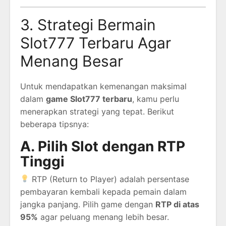
3. Strategi Bermain
Slot777 Terbaru Agar
Menang Besar
Untuk mendapatkan kemenangan maksimal
dalam
game Slot777 terbaru
, kamu perlu
menerapkan strategi yang tepat. Berikut
beberapa tipsnya:
A. Pilih Slot dengan RTP
Tinggi
RTP (Return to Player) adalah persentase
pembayaran kembali kepada pemain dalam
jangka panjang. Pilih game dengan
RTP di atas
95%
agar peluang menang lebih besar.