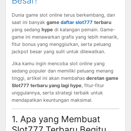
Besar!
Dunia game slot online terus berkembang, dan
saat ini banyak
game
daftar slot777
terbaru
yang sedang
hype
di kalangan pemain. Game-
game ini menawarkan grafis yang lebih menarik,
fitur bonus yang menggiurkan, serta peluang
jackpot besar yang sulit untuk dilewatkan.
Jika kamu ingin mencoba slot online yang
sedang populer dan memiliki peluang menang
tinggi, artikel ini akan membahas
deretan game
Slot777 terbaru yang lagi hype
, fitur-fitur
unggulannya, serta strategi terbaik untuk
mendapatkan keuntungan maksimal.
1. Apa yang Membuat
Slot777 Terbaru Begitu