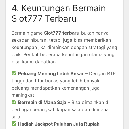
4. Keuntungan Bermain
Slot777 Terbaru
Bermain game
Slot777 terbaru
bukan hanya
sekadar hiburan, tetapi juga bisa memberikan
keuntungan jika dimainkan dengan strategi yang
baik. Berikut beberapa keuntungan utama yang
bisa kamu dapatkan:
Peluang Menang Lebih Besar
– Dengan RTP
tinggi dan fitur bonus yang lebih banyak,
peluang mendapatkan kemenangan juga
meningkat.
Bermain di Mana Saja
– Bisa dimainkan di
berbagai perangkat, kapan saja dan di mana
saja.
Hadiah Jackpot Puluhan Juta Rupiah
–