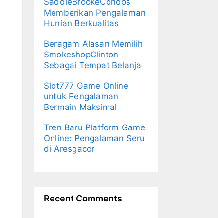
SaddleBrookeCondos
Memberikan Pengalaman
Hunian Berkualitas
Beragam Alasan Memilih
SmokeshopClinton
Sebagai Tempat Belanja
Slot777 Game Online
untuk Pengalaman
Bermain Maksimal
Tren Baru Platform Game
Online: Pengalaman Seru
di Aresgacor
Recent Comments