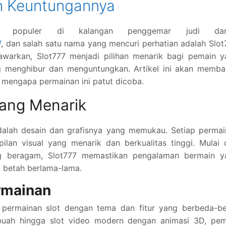
n Keuntungannya
in populer di kalangan penggemar judi dar
/
, dan salah satu nama yang mencuri perhatian adalah Slot
warkan, Slot777 menjadi pilihan menarik bagi pemain y
g menghibur dan menguntungkan. Artikel ini akan memba
 mengapa permainan ini patut dicoba.
yang Menarik
adalah desain dan grafisnya yang memukau. Setiap perma
ilan visual yang menarik dan berkualitas tinggi. Mulai 
g beragam, Slot777 memastikan pengalaman bermain y
betah berlama-lama.
rmainan
permainan slot dengan tema dan fitur yang berbeda-be
 buah hingga slot video modern dengan animasi 3D, pem