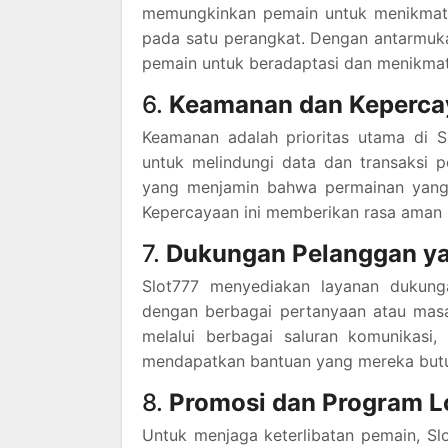
memungkinkan pemain untuk menikmati 
pada satu perangkat. Dengan antarmuk
pemain untuk beradaptasi dan menikmati
6.
Keamanan dan Keperca
Keamanan adalah prioritas utama di Sl
untuk melindungi data dan transaksi pe
yang menjamin bahwa permainan yang d
Kepercayaan ini memberikan rasa aman 
7.
Dukungan Pelanggan ya
Slot777 menyediakan layanan dukun
dengan berbagai pertanyaan atau masa
melalui berbagai saluran komunikasi
mendapatkan bantuan yang mereka butu
8.
Promosi dan Program Lo
Untuk menjaga keterlibatan pemain, S