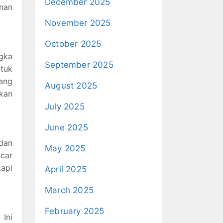
December 2025
inan
November 2025
October 2025
gka
September 2025
tuk
ang
August 2025
kan
July 2025
June 2025
dan
May 2025
ncar
tapi
April 2025
March 2025
February 2025
Ini