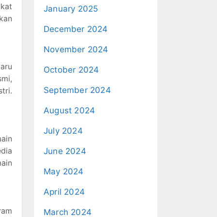
kat
January 2025
kan
December 2024
November 2024
baru
October 2024
smi,
September 2024
ri.
August 2024
July 2024
ain
dia
June 2024
ain
May 2024
April 2024
gram
March 2024