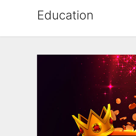
Skip
Education
to
content