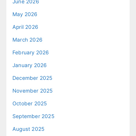
June 2026
May 2026
April 2026
March 2026
February 2026
January 2026
December 2025
November 2025
October 2025
September 2025
August 2025