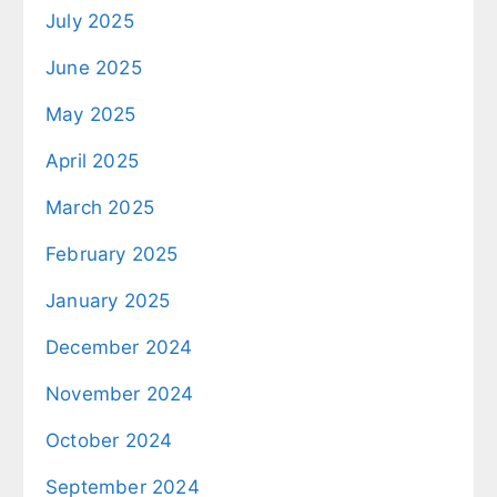
July 2025
June 2025
May 2025
April 2025
March 2025
February 2025
January 2025
December 2024
November 2024
October 2024
September 2024