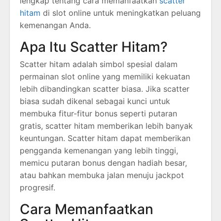
lengkap tentang cara memanfaatkan
scatter
hitam
di slot online untuk meningkatkan peluang
kemenangan Anda.
Apa Itu Scatter Hitam?
Scatter hitam adalah simbol spesial dalam
permainan slot online yang memiliki kekuatan
lebih dibandingkan scatter biasa. Jika scatter
biasa sudah dikenal sebagai kunci untuk
membuka fitur-fitur bonus seperti putaran
gratis, scatter hitam memberikan lebih banyak
keuntungan. Scatter hitam dapat memberikan
pengganda kemenangan yang lebih tinggi,
memicu putaran bonus dengan hadiah besar,
atau bahkan membuka jalan menuju jackpot
progresif.
Cara Memanfaatkan