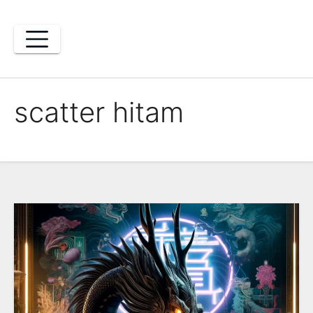
Skip
to
content
scatter hitam