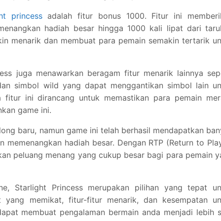
ght princess
adalah fitur bonus 1000. Fitur ini memberi
nangkan hadiah besar hingga 1000 kali lipat dari taru
kin menarik dan membuat para pemain semakin tertarik u
ncess juga menawarkan beragam fitur menarik lainnya sep
 dan simbol wild yang dapat menggantikan simbol lain u
fitur ini dirancang untuk memastikan para pemain mer
nkan game ini.
olong baru, namun game ini telah berhasil mendapatkan ba
an memenangkan hadiah besar. Dengan RTP (Return to Pla
arkan peluang menang yang cukup besar bagi para pemain 
e, Starlight Princess merupakan pilihan yang tepat un
 yang memikat, fitur-fitur menarik, dan kesempatan un
dapat membuat pengalaman bermain anda menjadi lebih s