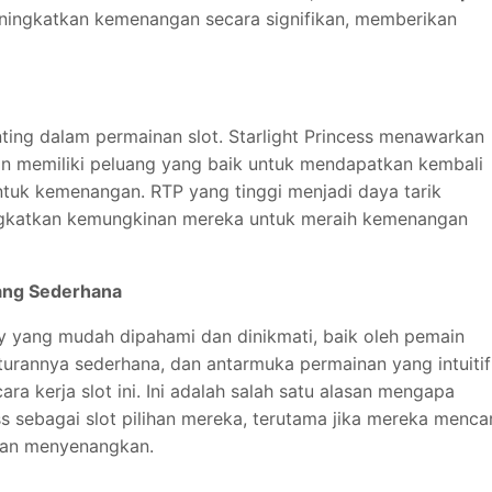
ningkatkan kemenangan secara signifikan, memberikan
nting dalam permainan slot. Starlight Princess menawarkan
in memiliki peluang yang baik untuk mendapatkan kembali
tuk kemenangan. RTP yang tinggi menjadi daya tarik
ningkatkan kemungkinan mereka untuk meraih kemenangan
ang Sederhana
y yang mudah dipahami dan dinikmati, baik oleh pemain
rannya sederhana, dan antarmuka permainan yang intuitif
kerja slot ini. Ini adalah salah satu alasan mengapa
s sebagai slot pilihan mereka, terutama jika mereka mencar
dan menyenangkan.