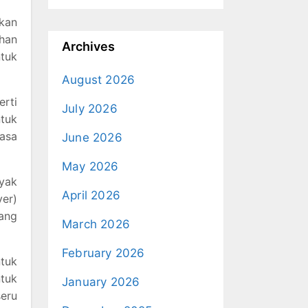
kan
han
Archives
ntuk
August 2026
erti
July 2026
ntuk
asa
June 2026
May 2026
nyak
April 2026
yer)
yang
March 2026
February 2026
tuk
tuk
January 2026
eru