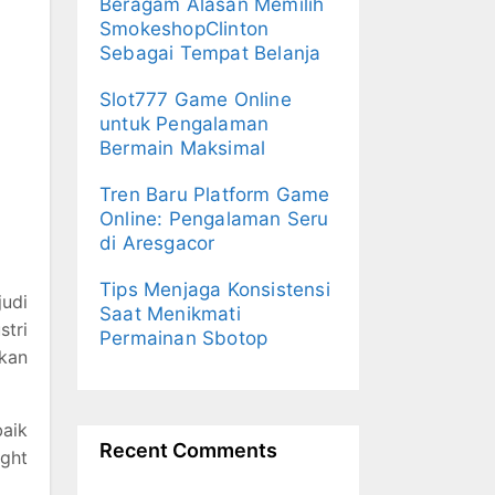
Beragam Alasan Memilih
SmokeshopClinton
Sebagai Tempat Belanja
Slot777 Game Online
untuk Pengalaman
Bermain Maksimal
Tren Baru Platform Game
Online: Pengalaman Seru
di Aresgacor
Tips Menjaga Konsistensi
judi
Saat Menikmati
tri
Permainan Sbotop
kan
baik
Recent Comments
ight