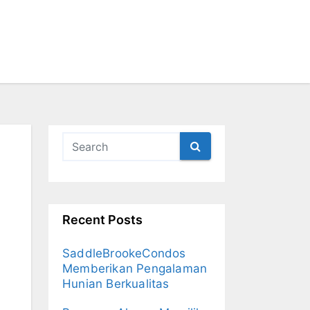
Recent Posts
SaddleBrookeCondos
Memberikan Pengalaman
Hunian Berkualitas