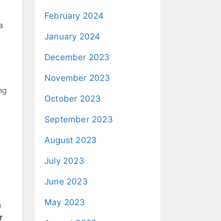
February 2024
a
January 2024
December 2023
November 2023
ng
October 2023
September 2023
August 2023
July 2023
June 2023
May 2023
n
r