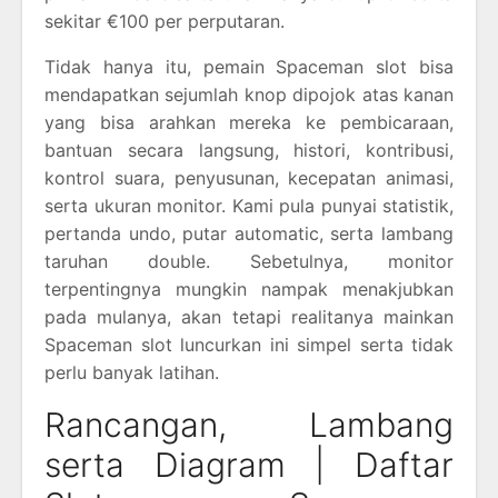
sekitar €100 per perputaran.
Tidak hanya itu, pemain Spaceman slot bisa
mendapatkan sejumlah knop dipojok atas kanan
yang bisa arahkan mereka ke pembicaraan,
bantuan secara langsung, histori, kontribusi,
kontrol suara, penyusunan, kecepatan animasi,
serta ukuran monitor. Kami pula punyai statistik,
pertanda undo, putar automatic, serta lambang
taruhan double. Sebetulnya, monitor
terpentingnya mungkin nampak menakjubkan
pada mulanya, akan tetapi realitanya mainkan
Spaceman slot luncurkan ini simpel serta tidak
perlu banyak latihan.
Rancangan, Lambang
serta Diagram | Daftar