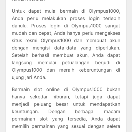
Untuk dapat mulai bermain di Olympus1000,
Anda perlu melakukan proses login terlebih
dahulu. Proses login di Olympus1000 sangat
mudah dan cepat, Anda hanya perlu mengakses
situs resmi Olympus1000 dan membuat akun
dengan mengisi data-data yang diperlukan.
Setelah berhasil membuat akun, Anda dapat
langsung memulai petualangan berjudi di
Olympus1000 dan meraih keberuntungan di
ujung jari Anda.
Bermain slot online di Olympus1000 bukan
hanya sekedar hiburan, tetapi juga dapat
menjadi peluang besar untuk mendapatkan
keuntungan. Dengan berbagai macam
permainan slot yang tersedia, Anda dapat
memilih permainan yang sesuai dengan selera