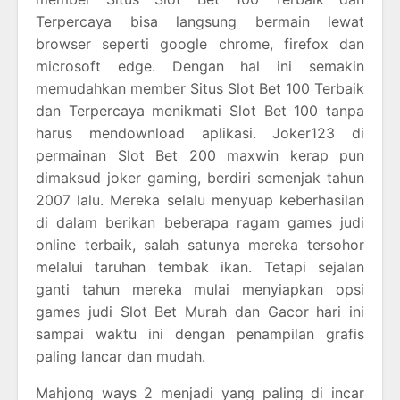
Terpercaya bisa langsung bermain lewat
browser seperti google chrome, firefox dan
microsoft edge. Dengan hal ini semakin
memudahkan member Situs Slot Bet 100 Terbaik
dan Terpercaya menikmati Slot Bet 100 tanpa
harus mendownload aplikasi. Joker123 di
permainan Slot Bet 200 maxwin kerap pun
dimaksud joker gaming, berdiri semenjak tahun
2007 lalu. Mereka selalu menyuap keberhasilan
di dalam berikan beberapa ragam games judi
online terbaik, salah satunya mereka tersohor
melalui taruhan tembak ikan. Tetapi sejalan
ganti tahun mereka mulai menyiapkan opsi
games judi Slot Bet Murah dan Gacor hari ini
sampai waktu ini dengan penampilan grafis
paling lancar dan mudah.
Mahjong ways 2 menjadi yang paling di incar