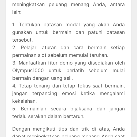
meningkatkan peluang menang Anda, antara
lain:
1. Tentukan batasan modal yang akan Anda
gunakan untuk bermain dan patuhi batasan
tersebut.
2. Pelajari aturan dan cara bermain setiap
permainan slot sebelum memulai taruhan.
3. Manfaatkan fitur demo yang disediakan oleh
Olympus1000 untuk berlatih sebelum mulai
bermain dengan uang asli.
4. Tetap tenang dan tetap fokus saat bermain,
jangan terpancing emosi ketika mengalami
kekalahan.
5. Bermainlah secara bijaksana dan jangan
terlalu serakah dalam bertaruh.
Dengan mengikuti tips dan trik di atas, Anda
dapat meningkatkan peluang menang Anda saat