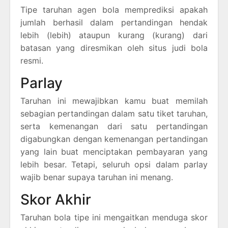
Tipe taruhan agen bola memprediksi apakah
jumlah berhasil dalam pertandingan hendak
lebih (lebih) ataupun kurang (kurang) dari
batasan yang diresmikan oleh situs judi bola
resmi.
Parlay
Taruhan ini mewajibkan kamu buat memilah
sebagian pertandingan dalam satu tiket taruhan,
serta kemenangan dari satu pertandingan
digabungkan dengan kemenangan pertandingan
yang lain buat menciptakan pembayaran yang
lebih besar. Tetapi, seluruh opsi dalam parlay
wajib benar supaya taruhan ini menang.
Skor Akhir
Taruhan bola tipe ini mengaitkan menduga skor