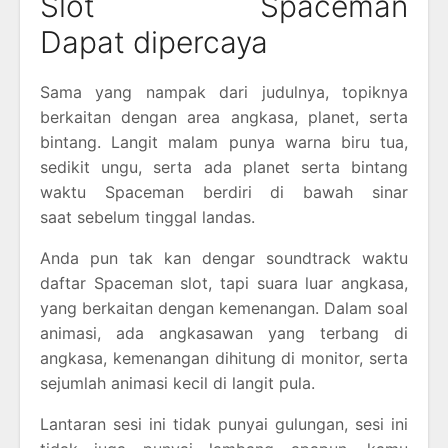
Slot Spaceman
Dapat dipercaya
Sama yang nampak dari judulnya, topiknya
berkaitan dengan area angkasa, planet, serta
bintang. Langit malam punya warna biru tua,
sedikit ungu, serta ada planet serta bintang
waktu Spaceman berdiri di bawah sinar
saat sebelum tinggal landas.
Anda pun tak kan dengar soundtrack waktu
daftar Spaceman slot, tapi suara luar angkasa,
yang berkaitan dengan kemenangan. Dalam soal
animasi, ada angkasawan yang terbang di
angkasa, kemenangan dihitung di monitor, serta
sejumlah animasi kecil di langit pula.
Lantaran sesi ini tidak punyai gulungan, sesi ini