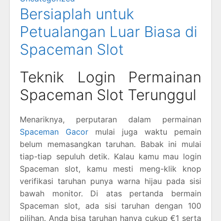
Bersiaplah untuk
Petualangan Luar Biasa di
Spaceman Slot
Teknik Login Permainan
Spaceman Slot Terunggul
Menariknya, perputaran dalam permainan
Spaceman Gacor
mulai juga waktu pemain
belum memasangkan taruhan. Babak ini mulai
tiap-tiap sepuluh detik. Kalau kamu mau login
Spaceman slot, kamu mesti meng-klik knop
verifikasi taruhan punya warna hijau pada sisi
bawah monitor. Di atas pertanda bermain
Spaceman slot, ada sisi taruhan dengan 100
pilihan. Anda bisa taruhan hanya cukup €1 serta