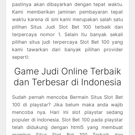
pastinya akan dibayarkan dengan tepat waktu.
Kami memberikan jaminan pembayaran tepat
waktu karena di sini kami merupakan salah satu
pilihan Situs Judi Slot Bet 100 terbaik dan
terpercaya nomor 1. Selain itu banyak sekali
pilihan situs judi terpercaya Slot Bet 100 yang
kami tawarkan dari banyak pilihan provider
seperti:
Game Judi Online Terbaik
dan Terbesar di Indonesia
Sudah pernah mencoba Bermain Situs Slot Bet
100 di playstar? Jika belum maka anda wajib
mencoba nya. Hari Ini slot playstar sedang
populer di indonesia. Slot Bet 100 pada playstar
telah didukung dengan html5 yang membuat
member Situs Slot Bet 100 Terbaik dan