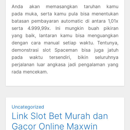
Anda akan memasangkan taruhan kamu
pada muka, serta kamu pula bisa menentukan
batasan pembayaran automatic di antara 1,01x
serta 4.999,99x. Ini mungkin buah pikiran
yang baik, lantaran kamu bisa menguangkan
dengan cara manual setiap waktu. Tentunya,
demonstrasi slot Spaceman bisa juga jatuh
pada waktu tersendiri, bikin seluruhnya
perjalanan luar angkasa jadi pengalaman yang
rada mencekam.
Uncategorized
Link Slot Bet Murah dan
Gacor Online Maxwin