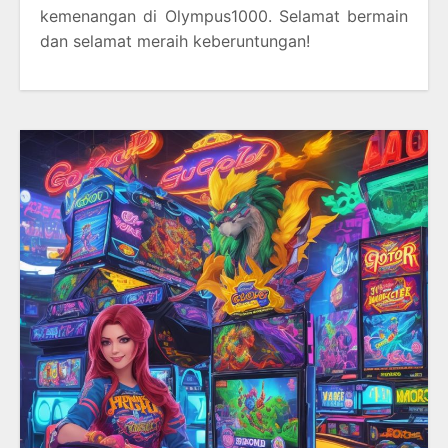
kemenangan di Olympus1000. Selamat bermain
dan selamat meraih keberuntungan!