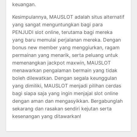
keuangan.
Kesimpulannya, MAUSLOT adalah situs alternatif
yang sangat menguntungkan bagi para
PENJUDI slot online, terutama bagi mereka
yang baru memulai perjalanan mereka. Dengan
bonus new member yang menggiurkan, ragam
permainan yang menarik, serta peluang untuk
memenangkan jackpot maxwin, MAUSLOT
menawarkan pengalaman bermain yang tidak
boleh dilewatkan. Dengan segala keunggulan
yang dimiliki, MAUSLOT menjadi pilihan cerdas
bagi siapa saja yang ingin menjajal slot online
dengan aman dan mengasyikkan. Bergabunglah
sekarang dan rasakan sendiri kejutan serta
kesenangan yang ditawarkan!