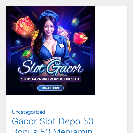
Uncategorized
Gacor Slot Depo 50
Bonus 50 Menjamin