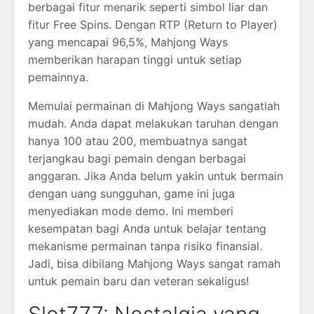
berbagai fitur menarik seperti simbol liar dan
fitur Free Spins. Dengan RTP (Return to Player)
yang mencapai 96,5%, Mahjong Ways
memberikan harapan tinggi untuk setiap
pemainnya.
Memulai permainan di Mahjong Ways sangatlah
mudah. Anda dapat melakukan taruhan dengan
hanya 100 atau 200, membuatnya sangat
terjangkau bagi pemain dengan berbagai
anggaran. Jika Anda belum yakin untuk bermain
dengan uang sungguhan, game ini juga
menyediakan mode demo. Ini memberi
kesempatan bagi Anda untuk belajar tentang
mekanisme permainan tanpa risiko finansial.
Jadi, bisa dibilang Mahjong Ways sangat ramah
untuk pemain baru dan veteran sekaligus!