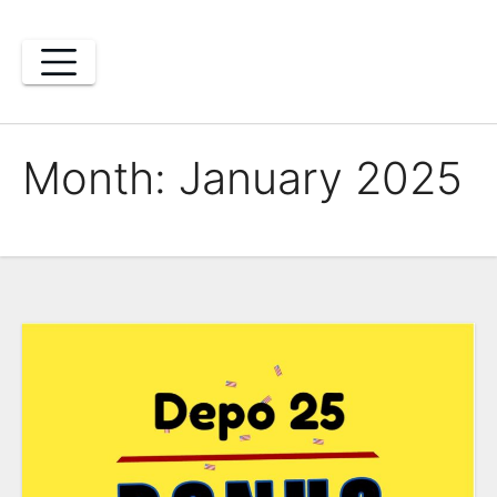
Skip
to
content
Month:
January 2025