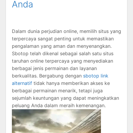
Anda
Dalam dunia perjudian online, memilih situs yang
terpercaya sangat penting untuk memastikan
pengalaman yang aman dan menyenangkan.
Sbotop telah dikenal sebagai salah satu situs
taruhan online terpercaya yang menyediakan
berbagai jenis permainan dan layanan
berkualitas. Bergabung dengan
sbotop link
alternatif
tidak hanya memberikan akses ke
berbagai permainan menarik, tetapi juga
sejumlah keuntungan yang dapat meningkatkan
peluang Anda dalam meraih kemenangan.