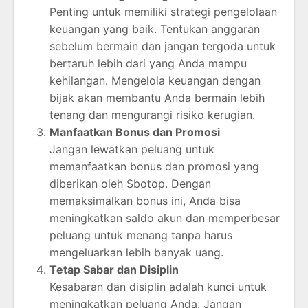
Penting untuk memiliki strategi pengelolaan
keuangan yang baik. Tentukan anggaran
sebelum bermain dan jangan tergoda untuk
bertaruh lebih dari yang Anda mampu
kehilangan. Mengelola keuangan dengan
bijak akan membantu Anda bermain lebih
tenang dan mengurangi risiko kerugian.
Manfaatkan Bonus dan Promosi
Jangan lewatkan peluang untuk
memanfaatkan bonus dan promosi yang
diberikan oleh Sbotop. Dengan
memaksimalkan bonus ini, Anda bisa
meningkatkan saldo akun dan memperbesar
peluang untuk menang tanpa harus
mengeluarkan lebih banyak uang.
Tetap Sabar dan Disiplin
Kesabaran dan disiplin adalah kunci untuk
meningkatkan peluang Anda. Jangan