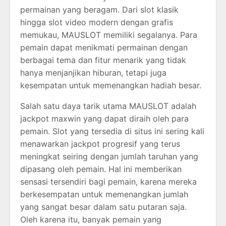
permainan yang beragam. Dari slot klasik
hingga slot video modern dengan grafis
memukau, MAUSLOT memiliki segalanya. Para
pemain dapat menikmati permainan dengan
berbagai tema dan fitur menarik yang tidak
hanya menjanjikan hiburan, tetapi juga
kesempatan untuk memenangkan hadiah besar.
Salah satu daya tarik utama MAUSLOT adalah
jackpot maxwin yang dapat diraih oleh para
pemain. Slot yang tersedia di situs ini sering kali
menawarkan jackpot progresif yang terus
meningkat seiring dengan jumlah taruhan yang
dipasang oleh pemain. Hal ini memberikan
sensasi tersendiri bagi pemain, karena mereka
berkesempatan untuk memenangkan jumlah
yang sangat besar dalam satu putaran saja.
Oleh karena itu, banyak pemain yang