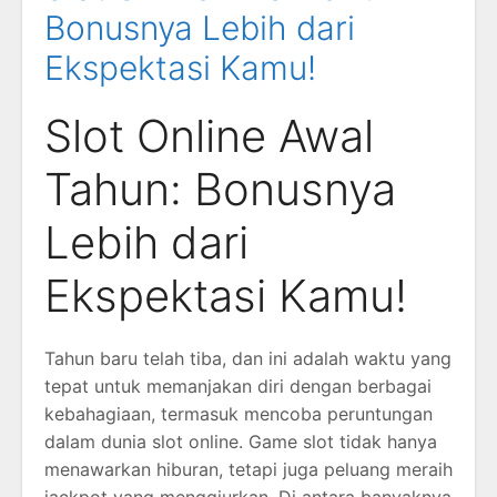
Bonusnya Lebih dari
Ekspektasi Kamu!
Slot Online Awal
Tahun: Bonusnya
Lebih dari
Ekspektasi Kamu!
Tahun baru telah tiba, dan ini adalah waktu yang
tepat untuk memanjakan diri dengan berbagai
kebahagiaan, termasuk mencoba peruntungan
dalam dunia slot online. Game slot tidak hanya
menawarkan hiburan, tetapi juga peluang meraih