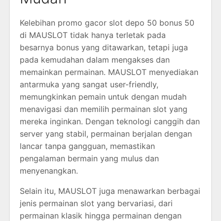
Kelebihan promo gacor slot depo 50 bonus 50
di MAUSLOT tidak hanya terletak pada
besarnya bonus yang ditawarkan, tetapi juga
pada kemudahan dalam mengakses dan
memainkan permainan. MAUSLOT menyediakan
antarmuka yang sangat user-friendly,
memungkinkan pemain untuk dengan mudah
menavigasi dan memilih permainan slot yang
mereka inginkan. Dengan teknologi canggih dan
server yang stabil, permainan berjalan dengan
lancar tanpa gangguan, memastikan
pengalaman bermain yang mulus dan
menyenangkan.
Selain itu, MAUSLOT juga menawarkan berbagai
jenis permainan slot yang bervariasi, dari
permainan klasik hingga permainan dengan