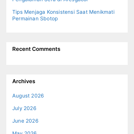
Tips Menjaga Konsistensi Saat Menikmati
Permainan Sbotop
Recent Comments
Archives
August 2026
July 2026
June 2026
May 2026