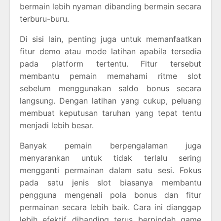
bermain lebih nyaman dibanding bermain secara
terburu-buru.
Di sisi lain, penting juga untuk memanfaatkan
fitur demo atau mode latihan apabila tersedia
pada platform tertentu. Fitur tersebut
membantu pemain memahami ritme slot
sebelum menggunakan saldo bonus secara
langsung. Dengan latihan yang cukup, peluang
membuat keputusan taruhan yang tepat tentu
menjadi lebih besar.
Banyak pemain berpengalaman juga
menyarankan untuk tidak terlalu sering
mengganti permainan dalam satu sesi. Fokus
pada satu jenis slot biasanya membantu
pengguna mengenali pola bonus dan fitur
permainan secara lebih baik. Cara ini dianggap
lebih efektif dibanding terus berpindah game