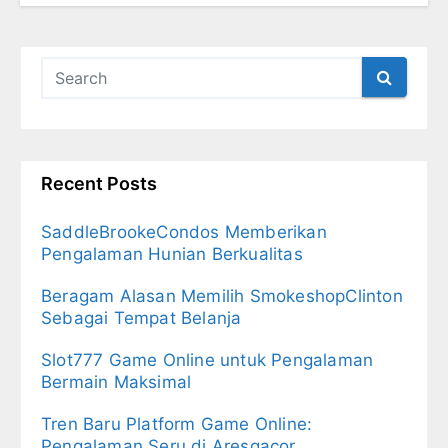
Recent Posts
SaddleBrookeCondos Memberikan
Pengalaman Hunian Berkualitas
Beragam Alasan Memilih SmokeshopClinton
Sebagai Tempat Belanja
Slot777 Game Online untuk Pengalaman
Bermain Maksimal
Tren Baru Platform Game Online:
Pengalaman Seru di Aresgacor