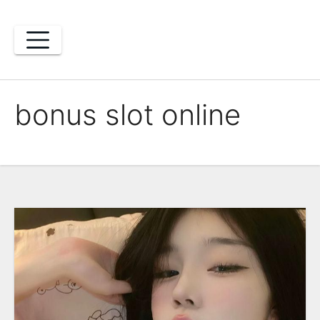
Skip
to
content
bonus slot online