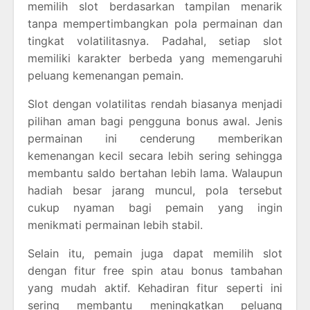
memilih slot berdasarkan tampilan menarik
tanpa mempertimbangkan pola permainan dan
tingkat volatilitasnya. Padahal, setiap slot
memiliki karakter berbeda yang memengaruhi
peluang kemenangan pemain.
Slot dengan volatilitas rendah biasanya menjadi
pilihan aman bagi pengguna bonus awal. Jenis
permainan ini cenderung memberikan
kemenangan kecil secara lebih sering sehingga
membantu saldo bertahan lebih lama. Walaupun
hadiah besar jarang muncul, pola tersebut
cukup nyaman bagi pemain yang ingin
menikmati permainan lebih stabil.
Selain itu, pemain juga dapat memilih slot
dengan fitur free spin atau bonus tambahan
yang mudah aktif. Kehadiran fitur seperti ini
sering membantu meningkatkan peluang