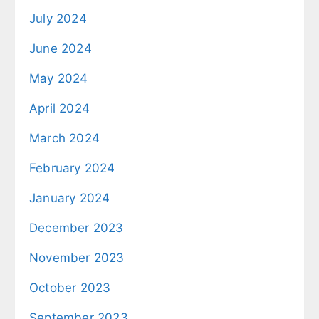
July 2024
June 2024
May 2024
April 2024
March 2024
February 2024
January 2024
December 2023
November 2023
October 2023
September 2023