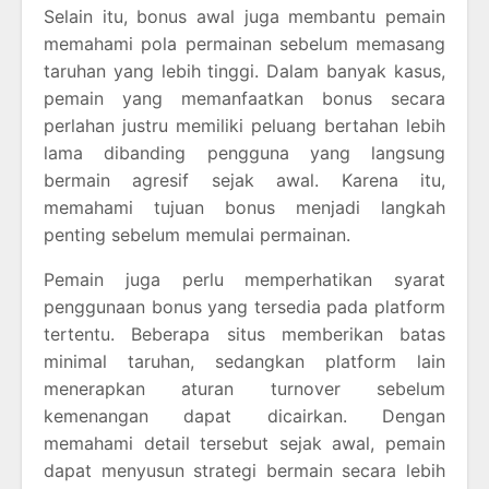
Selain itu, bonus awal juga membantu pemain
memahami pola permainan sebelum memasang
taruhan yang lebih tinggi. Dalam banyak kasus,
pemain yang memanfaatkan bonus secara
perlahan justru memiliki peluang bertahan lebih
lama dibanding pengguna yang langsung
bermain agresif sejak awal. Karena itu,
memahami tujuan bonus menjadi langkah
penting sebelum memulai permainan.
Pemain juga perlu memperhatikan syarat
penggunaan bonus yang tersedia pada platform
tertentu. Beberapa situs memberikan batas
minimal taruhan, sedangkan platform lain
menerapkan aturan turnover sebelum
kemenangan dapat dicairkan. Dengan
memahami detail tersebut sejak awal, pemain
dapat menyusun strategi bermain secara lebih