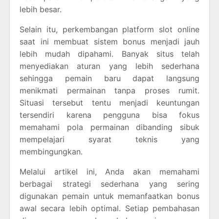
lebih besar.
Selain itu, perkembangan platform slot online
saat ini membuat sistem bonus menjadi jauh
lebih mudah dipahami. Banyak situs telah
menyediakan aturan yang lebih sederhana
sehingga pemain baru dapat langsung
menikmati permainan tanpa proses rumit.
Situasi tersebut tentu menjadi keuntungan
tersendiri karena pengguna bisa fokus
memahami pola permainan dibanding sibuk
mempelajari syarat teknis yang
membingungkan.
Melalui artikel ini, Anda akan memahami
berbagai strategi sederhana yang sering
digunakan pemain untuk memanfaatkan bonus
awal secara lebih optimal. Setiap pembahasan