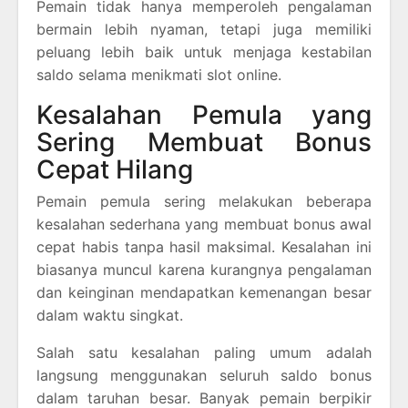
Pemain tidak hanya memperoleh pengalaman
bermain lebih nyaman, tetapi juga memiliki
peluang lebih baik untuk menjaga kestabilan
saldo selama menikmati slot online.
Kesalahan Pemula yang
Sering Membuat Bonus
Cepat Hilang
Pemain pemula sering melakukan beberapa
kesalahan sederhana yang membuat bonus awal
cepat habis tanpa hasil maksimal. Kesalahan ini
biasanya muncul karena kurangnya pengalaman
dan keinginan mendapatkan kemenangan besar
dalam waktu singkat.
Salah satu kesalahan paling umum adalah
langsung menggunakan seluruh saldo bonus
dalam taruhan besar. Banyak pemain berpikir