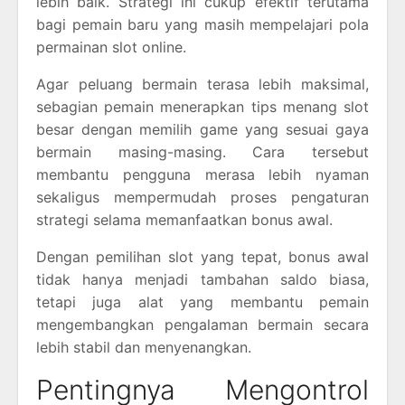
lebih baik. Strategi ini cukup efektif terutama
bagi pemain baru yang masih mempelajari pola
permainan slot online.
Agar peluang bermain terasa lebih maksimal,
sebagian pemain menerapkan tips menang slot
besar dengan memilih game yang sesuai gaya
bermain masing-masing. Cara tersebut
membantu pengguna merasa lebih nyaman
sekaligus mempermudah proses pengaturan
strategi selama memanfaatkan bonus awal.
Dengan pemilihan slot yang tepat, bonus awal
tidak hanya menjadi tambahan saldo biasa,
tetapi juga alat yang membantu pemain
mengembangkan pengalaman bermain secara
lebih stabil dan menyenangkan.
Pentingnya Mengontrol