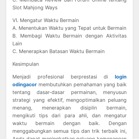
Slot Mahjong Ways
VI. Mengatur Waktu Bermain
A. Menentukan Waktu yang Tepat untuk Bermain
B. Membagi Waktu Bermain dengan Aktivitas
Lain
C. Menerapkan Batasan Waktu Bermain
Kesimpulan
Menjadi profesional berprestasi di
login
odingacor
membutuhkan pemahaman yang baik
tentang dasar-dasar permainan, menyusun
strategi yang efektif, mengoptimalkan peluang
menang, menerapkan disiplin bermain,
mengikuti tips dari para ahli, dan mengatur
waktu bermain dengan baik. Dengan
menggabungkan semua tips dan trik terbaik ini,
Anda dapat meningkatkan peluang kemenangan