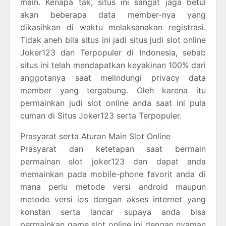
main. Kenapa tak, situs ini sangat jaga betul
akan beberapa data member-nya yang
dikasihkan di waktu melaksanakan registrasi.
Tidak aneh bila situs ini jadi situs judi slot online
Joker123 dan Terpopuler di Indonesia, sebab
situs ini telah mendapatkan keyakinan 100% dari
anggotanya saat melindungi privacy data
member yang tergabung. Oleh karena itu
permainkan judi slot online anda saat ini pula
cuman di Situs Joker123 serta Terpopuler.
Prasyarat serta Aturan Main Slot Online
Prasyarat dan ketetapan saat bermain
permainan slot joker123 dan dapat anda
memainkan pada mobile-phone favorit anda di
mana perlu metode versi android maupun
metode versi ios dengan akses internet yang
konstan serta lancar supaya anda bisa
permainkan game slot online ini dengan nyaman