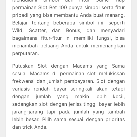
permainan Slot Bet 100 punya simbol serta fitur
pribadi yang bisa membantu Anda buat menang.
Belajar tentang beberapa simbol ini, seperti
Wild, Scatter, dan Bonus, dan menyadari
bagaimana fitur-fitur ini memiliki fungsi, bisa
menambah peluang Anda untuk memenangkan
perputaran.
Putuskan Slot dengan Macams yang Sama
sesuai Macams di permainan slot melukiskan
frekwensi dan jumlah pembayaran. Slot dengan
variasis rendah bayar seringkali akan tetapi
dengan jumlah yang makin lebih kecil,
sedangkan slot dengan jeniss tinggi bayar lebih
jarang-jarang tapi pada jumlah yang tambah
lebih besar. Pilih sama sesuai dengan prioritas
dan trick Anda.