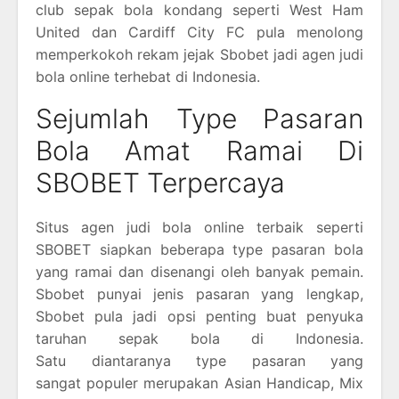
club sepak bola kondang seperti West Ham
United dan Cardiff City FC pula menolong
memperkokoh rekam jejak Sbobet jadi agen judi
bola online terhebat di Indonesia.
Sejumlah Type Pasaran
Bola Amat Ramai Di
SBOBET Terpercaya
Situs agen judi bola online terbaik seperti
SBOBET siapkan beberapa type pasaran bola
yang ramai dan disenangi oleh banyak pemain.
Sbobet punyai jenis pasaran yang lengkap,
Sbobet pula jadi opsi penting buat penyuka
taruhan sepak bola di Indonesia.
Satu diantaranya type pasaran yang
sangat populer merupakan Asian Handicap, Mix