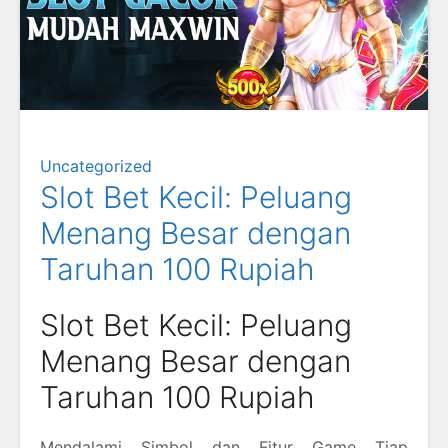
Uncategorized
Slot Bet Kecil: Peluang
Menang Besar dengan
Taruhan 100 Rupiah
Slot Bet Kecil: Peluang
Menang Besar dengan
Taruhan 100 Rupiah
Mendalami Simbol dan Fitur Game Tiap