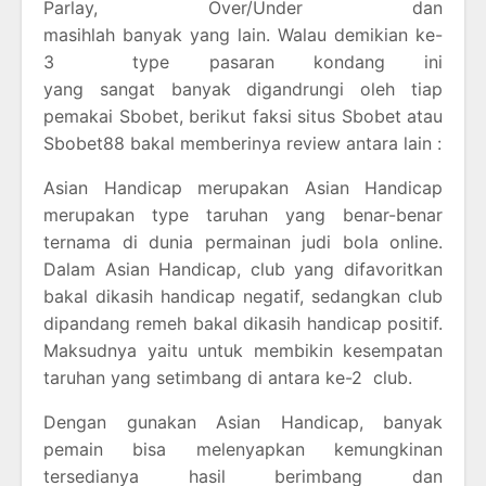
Parlay, Over/Under dan
masihlah banyak yang lain. Walau demikian ke-
3 type pasaran kondang ini
yang sangat banyak digandrungi oleh tiap
pemakai Sbobet, berikut faksi situs Sbobet atau
Sbobet88 bakal memberinya review antara lain :
Asian Handicap merupakan Asian Handicap
merupakan type taruhan yang benar-benar
ternama di dunia permainan judi bola online.
Dalam Asian Handicap, club yang difavoritkan
bakal dikasih handicap negatif, sedangkan club
dipandang remeh bakal dikasih handicap positif.
Maksudnya yaitu untuk membikin kesempatan
taruhan yang setimbang di antara ke-2 club.
Dengan gunakan Asian Handicap, banyak
pemain bisa melenyapkan kemungkinan
tersedianya hasil berimbang dan