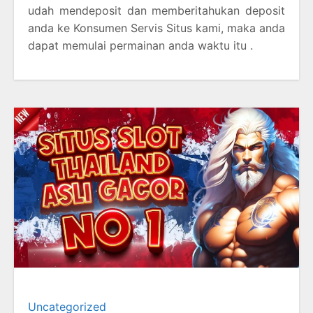
udah mendeposit dan memberitahukan deposit
anda ke Konsumen Servis Situs kami, maka anda
dapat memulai permainan anda waktu itu .
Uncategorized