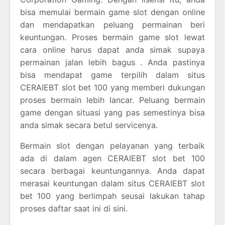
bisa memulai bermain game slot dengan online
dan mendapatkan peluang permainan beri
keuntungan. Proses bermain game slot lewat
cara online harus dapat anda simak supaya
permainan jalan lebih bagus . Anda pastinya
bisa mendapat game terpilih dalam situs
CERAIEBT slot bet 100 yang memberi dukungan
proses bermain lebih lancar. Peluang bermain
game dengan situasi yang pas semestinya bisa
anda simak secara betul servicenya.
Bermain slot dengan pelayanan yang terbaik
ada di dalam agen CERAIEBT slot bet 100
secara berbagai keuntungannya. Anda dapat
merasai keuntungan dalam situs CERAIEBT slot
bet 100 yang berlimpah seusai lakukan tahap
proses daftar saat ini di sini.