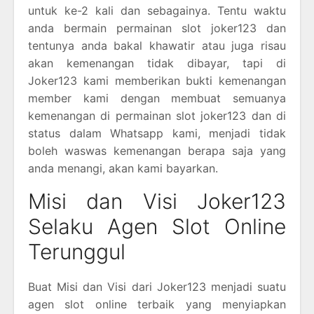
untuk ke-2 kali dan sebagainya. Tentu waktu
anda bermain permainan slot joker123 dan
tentunya anda bakal khawatir atau juga risau
akan kemenangan tidak dibayar, tapi di
Joker123 kami memberikan bukti kemenangan
member kami dengan membuat semuanya
kemenangan di permainan slot joker123 dan di
status dalam Whatsapp kami, menjadi tidak
boleh waswas kemenangan berapa saja yang
anda menangi, akan kami bayarkan.
Misi dan Visi Joker123
Selaku Agen Slot Online
Terunggul
Buat Misi dan Visi dari Joker123 menjadi suatu
agen slot online terbaik yang menyiapkan