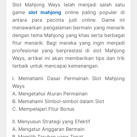
Slot Mahjong Ways telah menjadi salah satu
game
slot mahjong
online paling populer di
antara para pecinta judi online. Game ini
menawarkan pengalaman bermain yang menarik
dengan tema Mahjong yang khas serta berbagai
fitur menarik. Bagi mereka yang ingin menjadi
profesional yang berprestasi di slot Mahjong
Ways, artikel ini akan memberikan tips dan trik
terbaik untuk mencapai kemenangan.
I. Memahami Dasar Permainan Slot Mahjong
Ways
A. Mengetahui Aturan Permainan
B. Memahami Simbol-simbol dalam Slot
C. Mempelajari Fitur Bonus
II. Menyusun Strategi yang Efektif
A. Mengatur Anggaran Bermain
B. Memilih Taruhan yang Tepat