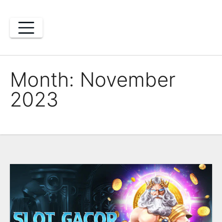
Skip
to
content
Month:
November
2023