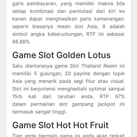
garis pembayaran, yang memiliki makna bila
setiap kombinasi dan permutasi dari kiri ke
kanan dapat menghasilkan garis kemenangan.
seperti biasanya mesin slot Asia, 8 adalah
simbol angka keberuntungan, RTP ini sebesar
98.88%.
Game Slot Golden Lotus
Satu diantaranya game Slot Thailand Resmi ini
memiliki 5 gulungan, 20 payline dengan topik
Asia yang menarik pada segi fitur atau visual.
Slot ini berpotensi menghadiahi optimal sampai
15rb kali dari taruhan anda. RTP 97%
dalam permainan slot gampang jackpot ini
termasuk sangat tinggi.
Game Slot Hot Hot Fruit
Tiap anda bermain game ini anda akan terkait