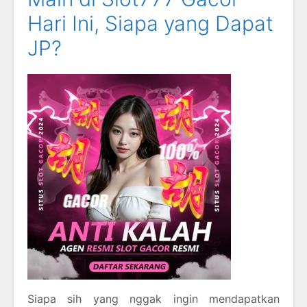
Hari Ini, Siapa yang Dapat
JP?
Siapa sih yang nggak ingin mendapatkan