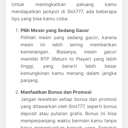
Untuk meningkatkan peluang kamu
mendapatkan jackpot di Slot777, ada beberapa
tips yang bisa kamu coba:
Pilih Mesin yang Sedang Gacor
Pilihlah mesin yang sedang
gacor
, karena
mesin ini lebih sering memberikan
kemenangan. Biasanya, mesin
gacor
memiliki RTP (Return to Player) yang lebih
tinggi, yang berarti lebih besar
kemungkinan kamu menang dalam jangka
panjang.
Manfaatkan Bonus dan Promosi
Jangan lewatkan setiap bonus dan promosi
yang ditawarkan oleh Slot777, seperti bonus
deposit atau putaran gratis. Bonus ini bisa
memperpanjang waktu bermain kamu tanpa
harus mengeluarkan banyak uang. Semakin