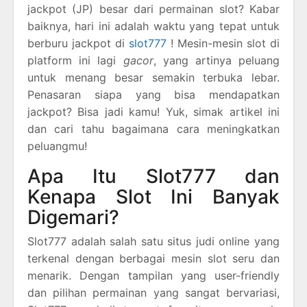
jackpot (JP) besar dari permainan slot? Kabar
baiknya, hari ini adalah waktu yang tepat untuk
berburu jackpot di
slot777
! Mesin-mesin slot di
platform ini lagi
gacor
, yang artinya peluang
untuk menang besar semakin terbuka lebar.
Penasaran siapa yang bisa mendapatkan
jackpot? Bisa jadi kamu! Yuk, simak artikel ini
dan cari tahu bagaimana cara meningkatkan
peluangmu!
Apa Itu Slot777 dan
Kenapa Slot Ini Banyak
Digemari?
Slot777 adalah salah satu situs judi online yang
terkenal dengan berbagai mesin slot seru dan
menarik. Dengan tampilan yang user-friendly
dan pilihan permainan yang sangat bervariasi,