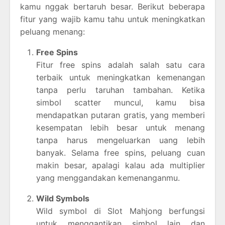
kamu nggak bertaruh besar. Berikut beberapa
fitur yang wajib kamu tahu untuk meningkatkan
peluang menang:
Free Spins
Fitur free spins adalah salah satu cara
terbaik untuk meningkatkan kemenangan
tanpa perlu taruhan tambahan. Ketika
simbol scatter muncul, kamu bisa
mendapatkan putaran gratis, yang memberi
kesempatan lebih besar untuk menang
tanpa harus mengeluarkan uang lebih
banyak. Selama free spins, peluang cuan
makin besar, apalagi kalau ada multiplier
yang menggandakan kemenanganmu.
Wild Symbols
Wild symbol di Slot Mahjong berfungsi
untuk menggantikan simbol lain dan