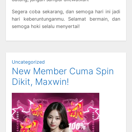
Segera coba sekarang, dan semoga hari ini jadi
hari keberuntunganmu. Selamat bermain, dan
semoga hoki selalu menyertai!
Uncategorized
New Member Cuma Spin
Dikit, Maxwin!