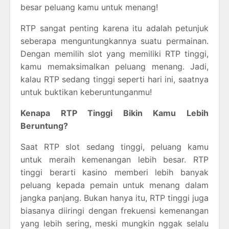
besar peluang kamu untuk menang!
RTP sangat penting karena itu adalah petunjuk
seberapa menguntungkannya suatu permainan.
Dengan memilih slot yang memiliki RTP tinggi,
kamu memaksimalkan peluang menang. Jadi,
kalau RTP sedang tinggi seperti hari ini, saatnya
untuk buktikan keberuntunganmu!
Kenapa RTP Tinggi Bikin Kamu Lebih
Beruntung?
Saat RTP slot sedang tinggi, peluang kamu
untuk meraih kemenangan lebih besar. RTP
tinggi berarti kasino memberi lebih banyak
peluang kepada pemain untuk menang dalam
jangka panjang. Bukan hanya itu, RTP tinggi juga
biasanya diiringi dengan frekuensi kemenangan
yang lebih sering, meski mungkin nggak selalu