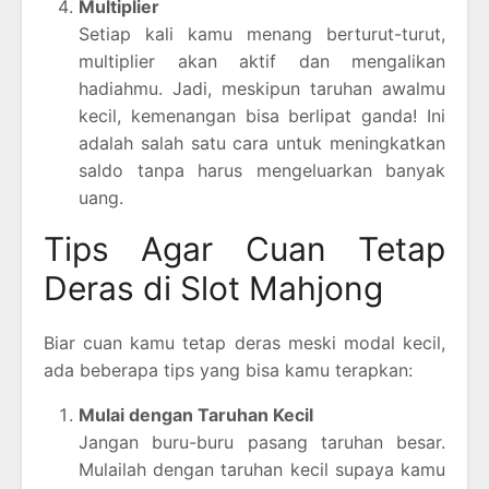
Multiplier
Setiap kali kamu menang berturut-turut,
multiplier akan aktif dan mengalikan
hadiahmu. Jadi, meskipun taruhan awalmu
kecil, kemenangan bisa berlipat ganda! Ini
adalah salah satu cara untuk meningkatkan
saldo tanpa harus mengeluarkan banyak
uang.
Tips Agar Cuan Tetap
Deras di Slot Mahjong
Biar cuan kamu tetap deras meski modal kecil,
ada beberapa tips yang bisa kamu terapkan:
Mulai dengan Taruhan Kecil
Jangan buru-buru pasang taruhan besar.
Mulailah dengan taruhan kecil supaya kamu