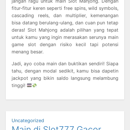
jangan ragu untuk main Slot Mahjong. Dengan
fitur-fitur keren seperti free spins, wild symbols,
cascading reels, dan multiplier, kemenangan
bisa datang berulang-ulang, dan cuan pun tetap
deras! Slot Mahjong adalah pilihan yang tepat
untuk kamu yang ingin merasakan serunya main
game slot dengan risiko kecil tapi potensi
menang besar.
Jadi, ayo coba main dan buktikan sendiri! Siapa
tahu, dengan modal sedikit, kamu bisa dapetin
jackpot yang bikin saldo langsung melambung
tinggi!
Uncategorized
Main di Slot777 Gacor