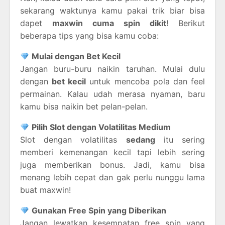
sekarang waktunya kamu pakai trik biar bisa
dapet
maxwin cuma spin dikit
! Berikut
beberapa tips yang bisa kamu coba:
Mulai dengan Bet Kecil
Jangan buru-buru naikin taruhan. Mulai dulu
dengan
bet kecil
untuk mencoba pola dan feel
permainan. Kalau udah merasa nyaman, baru
kamu bisa naikin bet pelan-pelan.
Pilih Slot dengan Volatilitas Medium
Slot dengan volatilitas
sedang
itu sering
memberi kemenangan kecil tapi lebih sering
juga memberikan bonus. Jadi, kamu bisa
menang lebih cepat dan gak perlu nunggu lama
buat maxwin!
Gunakan Free Spin yang Diberikan
Jangan lewatkan kesempatan free spin yang