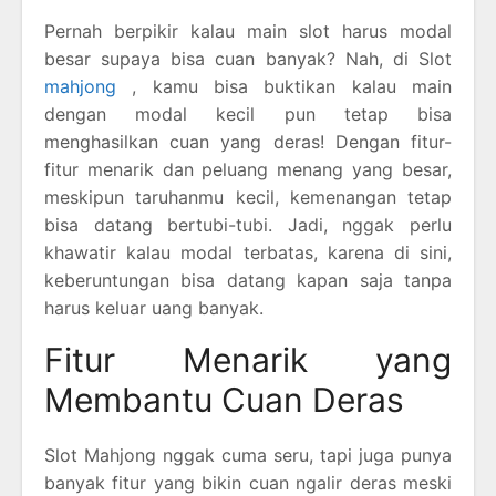
Pernah berpikir kalau main slot harus modal
besar supaya bisa cuan banyak? Nah, di Slot
mahjong
, kamu bisa buktikan kalau main
dengan modal kecil pun tetap bisa
menghasilkan cuan yang deras! Dengan fitur-
fitur menarik dan peluang menang yang besar,
meskipun taruhanmu kecil, kemenangan tetap
bisa datang bertubi-tubi. Jadi, nggak perlu
khawatir kalau modal terbatas, karena di sini,
keberuntungan bisa datang kapan saja tanpa
harus keluar uang banyak.
Fitur Menarik yang
Membantu Cuan Deras
Slot Mahjong nggak cuma seru, tapi juga punya
banyak fitur yang bikin cuan ngalir deras meski