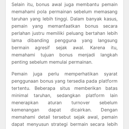
Selain itu, bonus awal juga membantu pemain
memahami pola permainan sebelum memasang
taruhan yang lebih tinggi. Dalam banyak kasus,
pemain yang memanfaatkan bonus secara
perlahan justru memiliki peluang bertahan lebih
lama dibanding pengguna yang langsung
bermain agresif sejak awal. Karena itu,
memahami tujuan bonus menjadi langkah
penting sebelum memulai permainan.
Pemain juga perlu memperhatikan syarat
penggunaan bonus yang tersedia pada platform
tertentu. Beberapa situs memberikan batas
minimal taruhan, sedangkan platform lain
menerapkan aturan turnover sebelum
kemenangan dapat dicairkan. Dengan
memahami detail tersebut sejak awal, pemain
dapat menyusun strategi bermain secara lebih