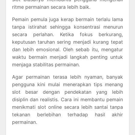
ritme permainan secara lebih baik.
Pemain pemula juga kerap bermain terlalu lama
tanpa istirahat sehingga konsentrasi menurun
secara perlahan. Ketika fokus berkurang,
keputusan taruhan sering menjadi kurang tepat
dan lebih emosional. Oleh sebab itu, mengatur
waktu bermain menjadi langkah penting untuk
menjaga stabilitas permainan.
Agar permainan terasa lebih nyaman, banyak
pengguna kini mulai menerapkan tips menang
slot besar dengan pendekatan yang lebih
disiplin dan realistis. Cara ini membantu pemain
menikmati slot online secara lebih santai tanpa
tekanan berlebihan terhadap hasil akhir
permainan.