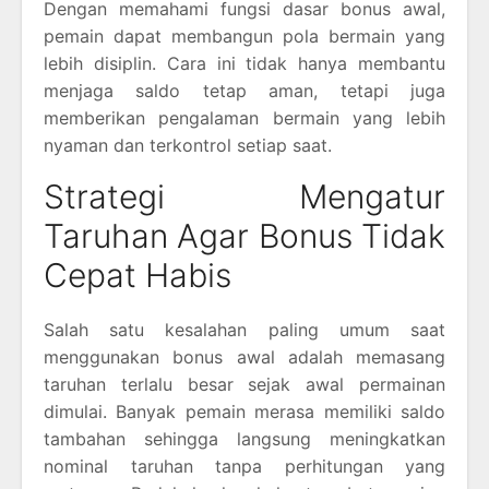
Dengan memahami fungsi dasar bonus awal,
pemain dapat membangun pola bermain yang
lebih disiplin. Cara ini tidak hanya membantu
menjaga saldo tetap aman, tetapi juga
memberikan pengalaman bermain yang lebih
nyaman dan terkontrol setiap saat.
Strategi Mengatur
Taruhan Agar Bonus Tidak
Cepat Habis
Salah satu kesalahan paling umum saat
menggunakan bonus awal adalah memasang
taruhan terlalu besar sejak awal permainan
dimulai. Banyak pemain merasa memiliki saldo
tambahan sehingga langsung meningkatkan
nominal taruhan tanpa perhitungan yang