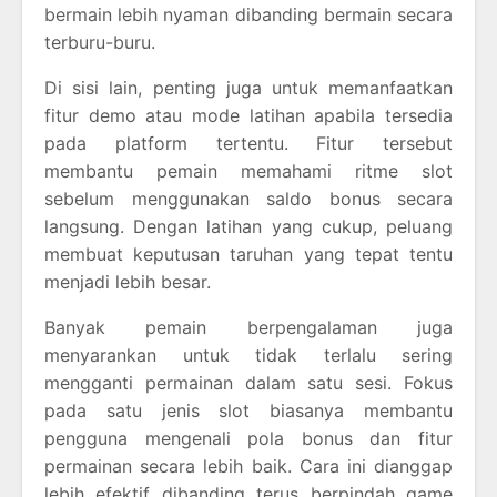
bermain lebih nyaman dibanding bermain secara
terburu-buru.
Di sisi lain, penting juga untuk memanfaatkan
fitur demo atau mode latihan apabila tersedia
pada platform tertentu. Fitur tersebut
membantu pemain memahami ritme slot
sebelum menggunakan saldo bonus secara
langsung. Dengan latihan yang cukup, peluang
membuat keputusan taruhan yang tepat tentu
menjadi lebih besar.
Banyak pemain berpengalaman juga
menyarankan untuk tidak terlalu sering
mengganti permainan dalam satu sesi. Fokus
pada satu jenis slot biasanya membantu
pengguna mengenali pola bonus dan fitur
permainan secara lebih baik. Cara ini dianggap
lebih efektif dibanding terus berpindah game