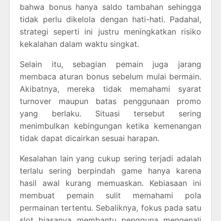
bahwa bonus hanya saldo tambahan sehingga
tidak perlu dikelola dengan hati-hati. Padahal,
strategi seperti ini justru meningkatkan risiko
kekalahan dalam waktu singkat.
Selain itu, sebagian pemain juga jarang
membaca aturan bonus sebelum mulai bermain.
Akibatnya, mereka tidak memahami syarat
turnover maupun batas penggunaan promo
yang berlaku. Situasi tersebut sering
menimbulkan kebingungan ketika kemenangan
tidak dapat dicairkan sesuai harapan.
Kesalahan lain yang cukup sering terjadi adalah
terlalu sering berpindah game hanya karena
hasil awal kurang memuaskan. Kebiasaan ini
membuat pemain sulit memahami pola
permainan tertentu. Sebaliknya, fokus pada satu
slot biasanya membantu pengguna mengenali