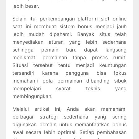
lebih besar.
Selain itu, perkembangan platform slot online
saat ini membuat sistem bonus menjadi jauh
lebih mudah dipahami. Banyak situs telah
menyediakan aturan yang lebih sederhana
sehingga pemain baru dapat langsung
menikmati permainan tanpa proses rumit.
Situasi tersebut tentu menjadi keuntungan
tersendiri karena pengguna bisa fokus
memahami pola permainan dibanding sibuk
mempelajari syarat teknis yang
membingungkan.
Melalui artikel ini, Anda akan memahami
berbagai strategi sederhana yang sering
digunakan pemain untuk memanfaatkan bonus
awal secara lebih optimal. Setiap pembahasan