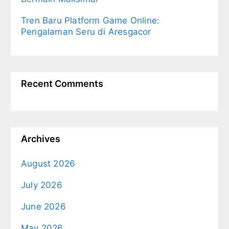
Tren Baru Platform Game Online:
Pengalaman Seru di Aresgacor
Recent Comments
Archives
August 2026
July 2026
June 2026
May 2026