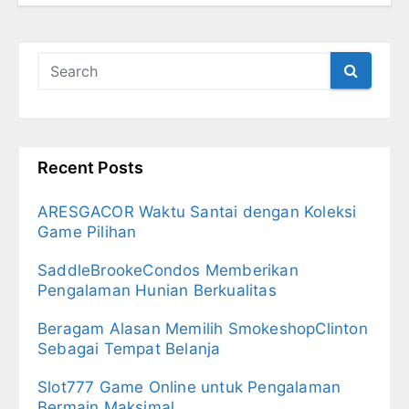
Recent Posts
ARESGACOR Waktu Santai dengan Koleksi
Game Pilihan
SaddleBrookeCondos Memberikan
Pengalaman Hunian Berkualitas
Beragam Alasan Memilih SmokeshopClinton
Sebagai Tempat Belanja
Slot777 Game Online untuk Pengalaman
Bermain Maksimal