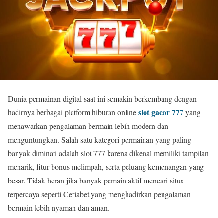
Dunia permainan digital saat ini semakin berkembang dengan
slot gacor 777
hadirnya berbagai platform hiburan online
yang
menawarkan pengalaman bermain lebih modern dan
menguntungkan. Salah satu kategori permainan yang paling
banyak diminati adalah slot 777 karena dikenal memiliki tampilan
menarik, fitur bonus melimpah, serta peluang kemenangan yang
besar. Tidak heran jika banyak pemain aktif mencari situs
terpercaya seperti Ceriabet yang menghadirkan pengalaman
bermain lebih nyaman dan aman.