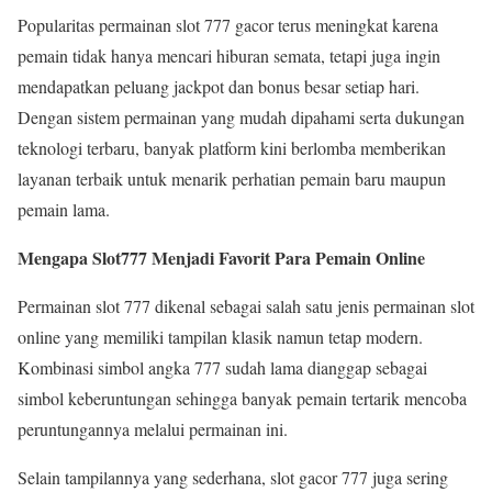
Popularitas permainan slot 777 gacor terus meningkat karena
pemain tidak hanya mencari hiburan semata, tetapi juga ingin
mendapatkan peluang jackpot dan bonus besar setiap hari.
Dengan sistem permainan yang mudah dipahami serta dukungan
teknologi terbaru, banyak platform kini berlomba memberikan
layanan terbaik untuk menarik perhatian pemain baru maupun
pemain lama.
Mengapa Slot777 Menjadi Favorit Para Pemain Online
Permainan slot 777 dikenal sebagai salah satu jenis permainan slot
online yang memiliki tampilan klasik namun tetap modern.
Kombinasi simbol angka 777 sudah lama dianggap sebagai
simbol keberuntungan sehingga banyak pemain tertarik mencoba
peruntungannya melalui permainan ini.
Selain tampilannya yang sederhana, slot gacor 777 juga sering