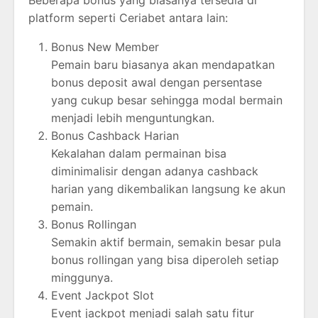
Beberapa bonus yang biasanya tersedia di
platform seperti Ceriabet antara lain:
Bonus New Member
Pemain baru biasanya akan mendapatkan
bonus deposit awal dengan persentase
yang cukup besar sehingga modal bermain
menjadi lebih menguntungkan.
Bonus Cashback Harian
Kekalahan dalam permainan bisa
diminimalisir dengan adanya cashback
harian yang dikembalikan langsung ke akun
pemain.
Bonus Rollingan
Semakin aktif bermain, semakin besar pula
bonus rollingan yang bisa diperoleh setiap
minggunya.
Event Jackpot Slot
Event jackpot menjadi salah satu fitur