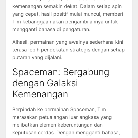
kemenangan semakin dekat. Dalam setiap spin
yang cepat, hasil positif mulai muncul, memberi
Tim kebanggaan akan pengambilannya untuk
mengganti bahasa di pengaturan.
Alhasil, permainan yang awalnya sederhana kini
terasa lebih pendekatan strategis dengan setiap
putaran yang dijalani.
Spaceman: Bergabung
dengan Galaksi
Kemenangan
Berpindah ke permainan Spaceman, Tim
merasakan petualangan luar angkasa yang
melibatkan elemen keberuntungan dan
keputusan cerdas. Dengan mengganti bahasa,