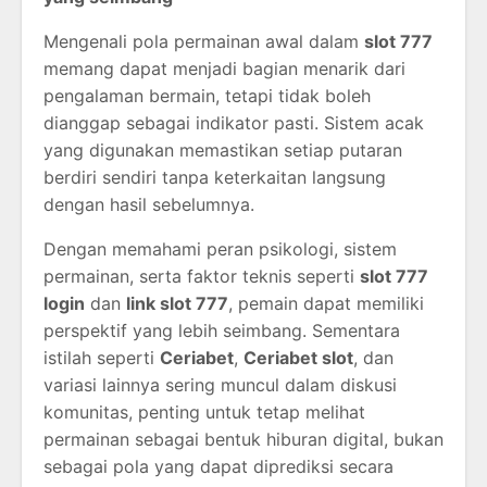
Mengenali pola permainan awal dalam
slot 777
memang dapat menjadi bagian menarik dari
pengalaman bermain, tetapi tidak boleh
dianggap sebagai indikator pasti. Sistem acak
yang digunakan memastikan setiap putaran
berdiri sendiri tanpa keterkaitan langsung
dengan hasil sebelumnya.
Dengan memahami peran psikologi, sistem
permainan, serta faktor teknis seperti
slot 777
login
dan
link slot 777
, pemain dapat memiliki
perspektif yang lebih seimbang. Sementara
istilah seperti
Ceriabet
,
Ceriabet slot
, dan
variasi lainnya sering muncul dalam diskusi
komunitas, penting untuk tetap melihat
permainan sebagai bentuk hiburan digital, bukan
sebagai pola yang dapat diprediksi secara