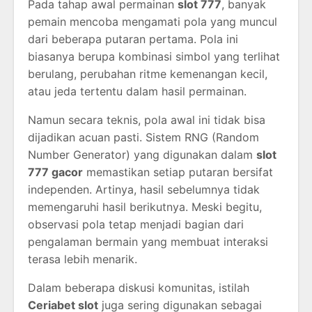
Pada tahap awal permainan
slot 777
, banyak
pemain mencoba mengamati pola yang muncul
dari beberapa putaran pertama. Pola ini
biasanya berupa kombinasi simbol yang terlihat
berulang, perubahan ritme kemenangan kecil,
atau jeda tertentu dalam hasil permainan.
Namun secara teknis, pola awal ini tidak bisa
dijadikan acuan pasti. Sistem RNG (Random
Number Generator) yang digunakan dalam
slot
777 gacor
memastikan setiap putaran bersifat
independen. Artinya, hasil sebelumnya tidak
memengaruhi hasil berikutnya. Meski begitu,
observasi pola tetap menjadi bagian dari
pengalaman bermain yang membuat interaksi
terasa lebih menarik.
Dalam beberapa diskusi komunitas, istilah
Ceriabet slot
juga sering digunakan sebagai