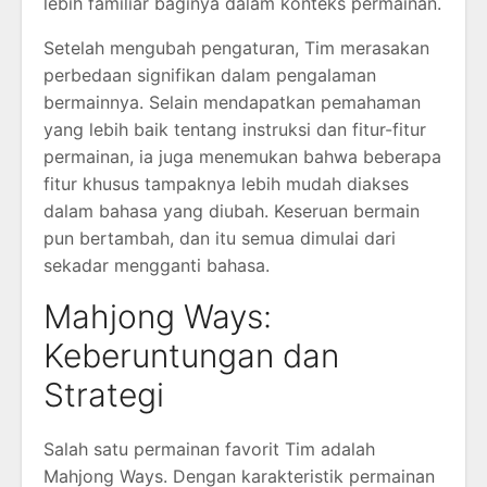
lebih familiar baginya dalam konteks permainan.
Setelah mengubah pengaturan, Tim merasakan
perbedaan signifikan dalam pengalaman
bermainnya. Selain mendapatkan pemahaman
yang lebih baik tentang instruksi dan fitur-fitur
permainan, ia juga menemukan bahwa beberapa
fitur khusus tampaknya lebih mudah diakses
dalam bahasa yang diubah. Keseruan bermain
pun bertambah, dan itu semua dimulai dari
sekadar mengganti bahasa.
Mahjong Ways:
Keberuntungan dan
Strategi
Salah satu permainan favorit Tim adalah
Mahjong Ways. Dengan karakteristik permainan