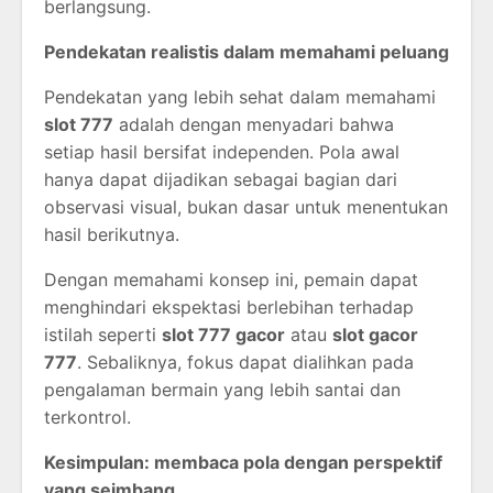
berlangsung.
Pendekatan realistis dalam memahami peluang
Pendekatan yang lebih sehat dalam memahami
slot 777
adalah dengan menyadari bahwa
setiap hasil bersifat independen. Pola awal
hanya dapat dijadikan sebagai bagian dari
observasi visual, bukan dasar untuk menentukan
hasil berikutnya.
Dengan memahami konsep ini, pemain dapat
menghindari ekspektasi berlebihan terhadap
istilah seperti
slot 777 gacor
atau
slot gacor
777
. Sebaliknya, fokus dapat dialihkan pada
pengalaman bermain yang lebih santai dan
terkontrol.
Kesimpulan: membaca pola dengan perspektif
yang seimbang