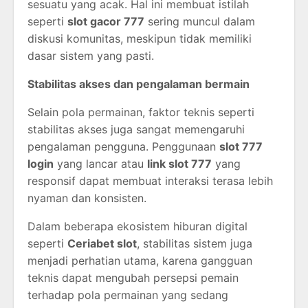
sesuatu yang acak. Hal ini membuat istilah
seperti
slot gacor 777
sering muncul dalam
diskusi komunitas, meskipun tidak memiliki
dasar sistem yang pasti.
Stabilitas akses dan pengalaman bermain
Selain pola permainan, faktor teknis seperti
stabilitas akses juga sangat memengaruhi
pengalaman pengguna. Penggunaan
slot 777
login
yang lancar atau
link slot 777
yang
responsif dapat membuat interaksi terasa lebih
nyaman dan konsisten.
Dalam beberapa ekosistem hiburan digital
seperti
Ceriabet slot
, stabilitas sistem juga
menjadi perhatian utama, karena gangguan
teknis dapat mengubah persepsi pemain
terhadap pola permainan yang sedang