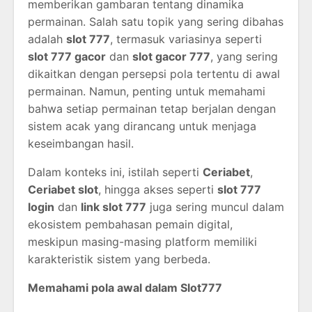
memberikan gambaran tentang dinamika
permainan. Salah satu topik yang sering dibahas
adalah
slot 777
, termasuk variasinya seperti
slot 777 gacor
dan
slot gacor 777
, yang sering
dikaitkan dengan persepsi pola tertentu di awal
permainan. Namun, penting untuk memahami
bahwa setiap permainan tetap berjalan dengan
sistem acak yang dirancang untuk menjaga
keseimbangan hasil.
Dalam konteks ini, istilah seperti
Ceriabet
,
Ceriabet slot
, hingga akses seperti
slot 777
login
dan
link slot 777
juga sering muncul dalam
ekosistem pembahasan pemain digital,
meskipun masing-masing platform memiliki
karakteristik sistem yang berbeda.
Memahami pola awal dalam Slot777