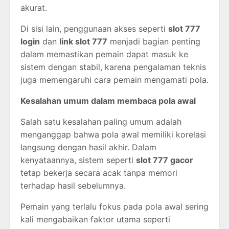
akurat.
Di sisi lain, penggunaan akses seperti
slot 777
login
dan
link slot 777
menjadi bagian penting
dalam memastikan pemain dapat masuk ke
sistem dengan stabil, karena pengalaman teknis
juga memengaruhi cara pemain mengamati pola.
Kesalahan umum dalam membaca pola awal
Salah satu kesalahan paling umum adalah
menganggap bahwa pola awal memiliki korelasi
langsung dengan hasil akhir. Dalam
kenyataannya, sistem seperti
slot 777 gacor
tetap bekerja secara acak tanpa memori
terhadap hasil sebelumnya.
Pemain yang terlalu fokus pada pola awal sering
kali mengabaikan faktor utama seperti