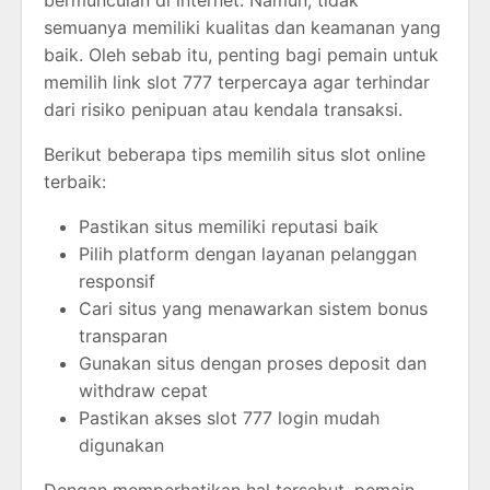
bermunculan di internet. Namun, tidak
semuanya memiliki kualitas dan keamanan yang
baik. Oleh sebab itu, penting bagi pemain untuk
memilih link slot 777 terpercaya agar terhindar
dari risiko penipuan atau kendala transaksi.
Berikut beberapa tips memilih situs slot online
terbaik:
Pastikan situs memiliki reputasi baik
Pilih platform dengan layanan pelanggan
responsif
Cari situs yang menawarkan sistem bonus
transparan
Gunakan situs dengan proses deposit dan
withdraw cepat
Pastikan akses slot 777 login mudah
digunakan