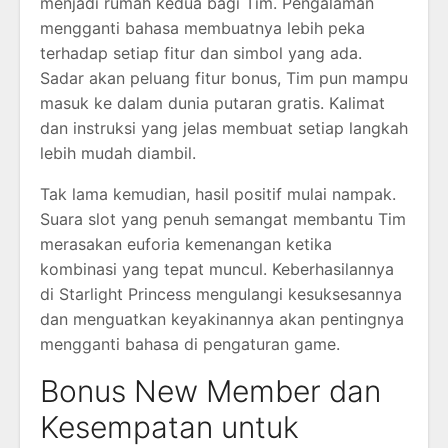
menjadi rumah kedua bagi Tim. Pengalaman
mengganti bahasa membuatnya lebih peka
terhadap setiap fitur dan simbol yang ada.
Sadar akan peluang fitur bonus, Tim pun mampu
masuk ke dalam dunia putaran gratis. Kalimat
dan instruksi yang jelas membuat setiap langkah
lebih mudah diambil.
Tak lama kemudian, hasil positif mulai nampak.
Suara slot yang penuh semangat membantu Tim
merasakan euforia kemenangan ketika
kombinasi yang tepat muncul. Keberhasilannya
di Starlight Princess mengulangi kesuksesannya
dan menguatkan keyakinannya akan pentingnya
mengganti bahasa di pengaturan game.
Bonus New Member dan
Kesempatan untuk