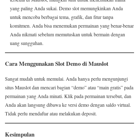
yang paling Anda sukai. Demo slot memungkinkan Anda
untuk mencoba berbagai tema, grafik, dan fitur tanpa
komitmen. Anda bisa menemukan permainan yang benar-benar
Anda nikmati sebelum memutuskan untuk bermain dengan
uang sungguhan.
Cara Menggunakan Slot Demo di Mauslot
Sangat mudah untuk memulai. Anda hanya perlu mengunjungi
situs Mauslot dan mencari bagian “demo” atau “main gratis” pada
permainan yang Anda minati. Klik pada permainan tersebut, dan
Anda akan langsung dibawa ke versi demo dengan saldo virtual.
Tidak perlu mendaftar atau melakukan deposit.
Kesimpulan