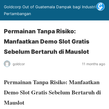
Goldcorp Out of Guatemala Dampak bagi Industri
Pertambangan
Permainan Tanpa Risiko:
Manfaatkan Demo Slot Gratis
Sebelum Bertaruh di Mauslot
goldcor
11 months ago
Permainan Tanpa Risiko: Manfaatkan
Demo Slot Gratis Sebelum Bertaruh di
Mauslot