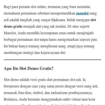
Bagi para pemain slot online, terutama yang baru memulai,
mauslot
memahami permainan sebelum mempertaruhkan
uang
slot
asli adalah langkah yang sangat bijaksana. Inilah mengapa
demo gratis
menjadi alat yang tak ternilai. Di situs seperti
Mauslot, Anda memiliki kesempatan emas untuk menjelajahi
berbagai permainan slot tanpa harus mengeluarkan sepeser pun.
Ini bukan hanya tentang menghemat uang, tetapi juga tentang
membangun strategi dan kepercayaan diri.
Apa Itu Slot Demo Gratis?
Slot demo adalah versi gratis dari permainan slot asli. Ia
beroperasi dengan cara yang sama persis dengan versi uang asli,
termasuk fitur-fitur, simbol, dan mekanisme pembayarannya.
Bedanya, Anda bermain menggunakan saldo virtual atau koin