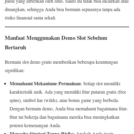
palsu yang diberikan oleh situs. Saldo ini tidak bisa dicairkan atau
diuangkan, sehingga Anda bisa bermain sepuasnya tanpa ada
risiko finansial sama sekali.
Manfaat Menggunakan Demo Slot Sebelum
Bertaruh
Bermain slot demo gratis memberikan beberapa keuntungan
signifikan:
Memahami Mekanisme Permainan
: Setiap slot memiliki
karakteristik unik. Ada yang memiliki fitur putaran gratis (free
spins), simbol liar (wilds), atau bonus game yang berbeda.
Dengan bermain demo, Anda bisa memahami bagaimana fitur-
fitur ini bekerja dan bagaimana mereka bisa meningkatkan
potensi kemenangan Anda.
Mencoba Strategi Tanpa Risiko
: Apakah Anda ingin