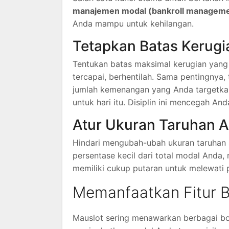
manajemen modal (bankroll manageme
Anda mampu untuk kehilangan.
Tetapkan Batas Kerug
Tentukan batas maksimal kerugian yang 
tercapai, berhentilah. Sama pentingnya
jumlah kemenangan yang Anda targetkan
untuk hari itu. Disiplin ini mencegah A
Atur Ukuran Taruhan 
Hindari mengubah-ubah ukuran taruhan 
persentase kecil dari total modal Anda
memiliki cukup putaran untuk melewati 
Memanfaatkan Fitur 
Mauslot sering menawarkan berbagai bo