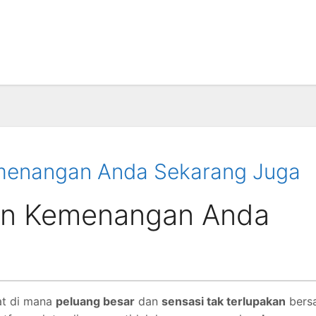
emenangan Anda Sekarang Juga
kan Kemenangan Anda
at di mana
peluang besar
dan
sensasi tak terlupakan
bersa