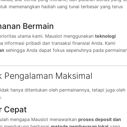
tuk memenangkan hadiah uang tunai terbesar yang terus
anan Bermain
rioritas utama kami. Mauslot menggunakan
teknologi
 informasi pribadi dan transaksi finansial Anda. Kami
an
sehingga Anda dapat fokus sepenuhnya pada permaina
uk Pengalaman Maksimal
idak hanya ditentukan oleh permainannya, tetapi juga oleh
.
r Cepat
Itulah mengapa Mauslot menawarkan
proses deposit dan
mi mendukung berbagai
metode pembayaran lokal
yang