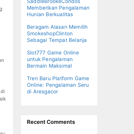
SaddleBrookeCondos
Memberikan Pengalaman
g
Hunian Berkualitas
Beragam Alasan Memilih
SmokeshopClinton
Sebagai Tempat Belanja
Slot777 Game Online
untuk Pengalaman
en
Bermain Maksimal
Tren Baru Platform Game
Online: Pengalaman Seru
di
di Aresgacor
sik
Recent Comments
ru.