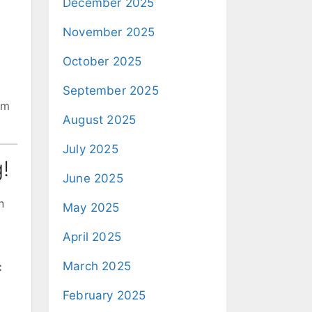
December 2025
November 2025
October 2025
September 2025
im
August 2025
July 2025
!
June 2025
n
May 2025
April 2025
March 2025
:
February 2025