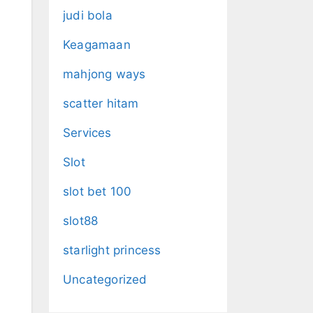
judi bola
Keagamaan
mahjong ways
scatter hitam
Services
Slot
slot bet 100
slot88
starlight princess
Uncategorized