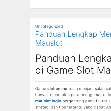
Uncategorized
Panduan Lengkap Mer
Mauslot
Panduan Lengka
di Game Slot Ma
Game
slot online
telah menjadi salah sa
banyak dicari oleh para penggemar di In
mauslot login
bergantung pada faktor 
strategi dan tips tertentu yang dapat