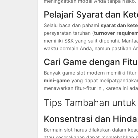
meningkatkan modal Anda tanpa risiko.
Pelajari Syarat dan Ke
Selalu baca dan pahami
syarat dan ket
persyaratan taruhan (
turnover require
memiliki S&K yang sulit dipenuhi. Manf
waktu bermain Anda, namun pastikan A
Cari Game dengan Fit
Banyak game slot modern memiliki fitur
mini-game
yang dapat melipatgandakan
menawarkan fitur-fitur ini, karena ini 
Tips Tambahan untuk
Konsentrasi dan Hinda
Bermain slot harus dilakukan dalam kead
atau keserakahan dapat menyebabkan ke