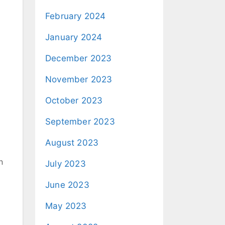
February 2024
January 2024
December 2023
November 2023
October 2023
September 2023
August 2023
n
July 2023
June 2023
May 2023