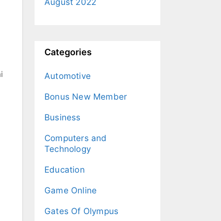
August 2022
Categories
i
Automotive
Bonus New Member
Business
Computers and
Technology
Education
Game Online
Gates Of Olympus