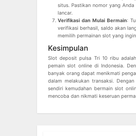
situs. Pastikan nomor yang Anda
lancar.
Verifikasi dan Mulai Bermain
: T
verifikasi berhasil, saldo akan 
memilih permainan slot yang ingin
Kesimpulan
Slot deposit pulsa Tri 10 ribu ada
pemain slot online di Indonesia. De
banyak orang dapat menikmati penga
dalam melakukan transaksi. Dengan
sendiri kemudahan bermain slot onli
mencoba dan nikmati keseruan permai