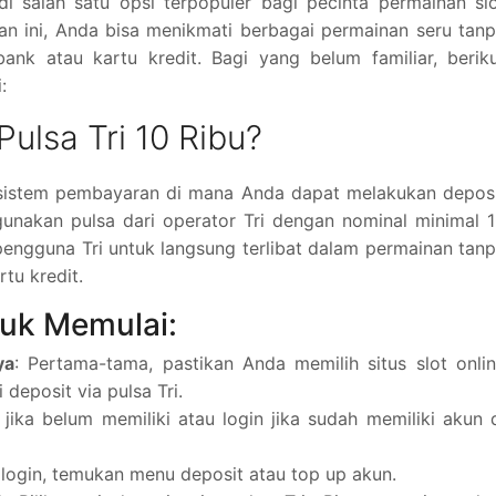
di salah satu opsi terpopuler bagi pecinta permainan sl
an ini, Anda bisa menikmati berbagai permainan seru tan
ank atau kartu kredit. Bagi yang belum familiar, berik
:
Pulsa Tri 10 Ribu?
ah sistem pembayaran di mana Anda dapat melakukan depos
unakan pulsa dari operator Tri dengan nominal minimal 
engguna Tri untuk langsung terlibat dalam permainan tan
tu kredit.
uk Memulai:
ya
: Pertama-tama, pastikan Anda memilih situs slot onli
deposit via pulsa Tri.
 jika belum memiliki atau login jika sudah memiliki akun 
h login, temukan menu deposit atau top up akun.