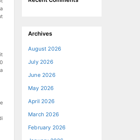
ot
pa
ut
Archives
August 2026
it
July 2026
10
pa
June 2026
May 2026
April 2026
ne
March 2026
di
February 2026