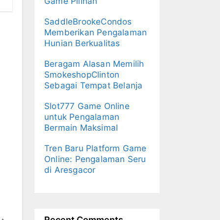
Game Pilihan
SaddleBrookeCondos
Memberikan Pengalaman
Hunian Berkualitas
Beragam Alasan Memilih
SmokeshopClinton
Sebagai Tempat Belanja
Slot777 Game Online
untuk Pengalaman
Bermain Maksimal
Tren Baru Platform Game
Online: Pengalaman Seru
di Aresgacor
Recent Comments