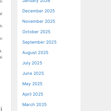
January 2026
an
December 2025
al
November 2025
eh
October 2025
an
September 2025
a.
August 2025
ai
July 2025
June 2025
May 2025
April 2025
March 2025
i