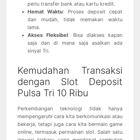
perlu transfer bank atau kartu kredit.
Hemat Waktu
: Proses deposit cepat
dan mudah, tidak memakan waktu
lama.
Akses Fleksibel
: Bisa diakses kapan
saja dan di mana saja asalkan ada
sinyal Tri.
Kemudahan Transaksi
dengan Slot Deposit
Pulsa Tri 10 Ribu
Perkembangan teknologi tidak hanya
mempengaruhi cara kita berkomunikasi atau
bekerja, tetapi juga cara kita bermain game
online, termasuk permainan slot. Salah satu
inovasi terbaru yang mendapat sambutan