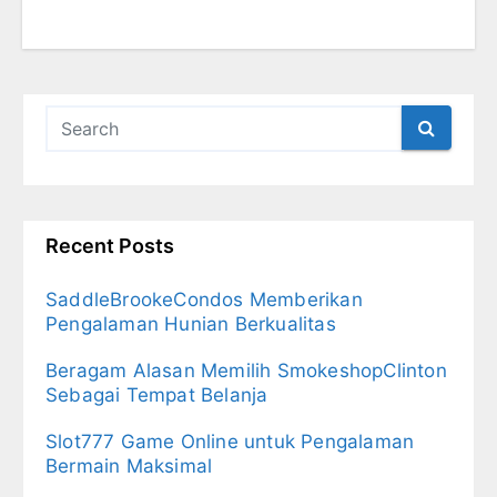
Recent Posts
SaddleBrookeCondos Memberikan
Pengalaman Hunian Berkualitas
Beragam Alasan Memilih SmokeshopClinton
Sebagai Tempat Belanja
Slot777 Game Online untuk Pengalaman
Bermain Maksimal