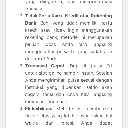
yang diinginkan, dan mengonfirmasi
transaksi.
Tidak Perlu Kartu Kredit atau Rekening
Bank
: Bagi yang tidak memiliki kartu
kredit atau tidak ingin menggunakan
rekening bank, metode ini merupakan
pilihan ideal. Anda bisa langsung
menggunakan pulsa Tri yang sudah ada
di ponsel Anda.
Transaksi Cepat
: Deposit pulsa Tri
untuk slot online hampir instan. Setelah
Anda mengirimkan pulsa sesuai dengan
instruksi yang diberikan, saldo akan
segera terisi dan Anda bisa langsung
memulai permainan.
Fleksibilitas
: Metode ini memberikan
fleksibilitas yang lebih besar dalam hal
waktu dan lokasi. Anda dapat