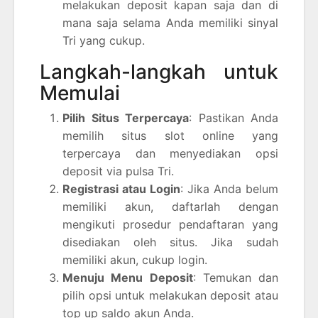
melakukan deposit kapan saja dan di
mana saja selama Anda memiliki sinyal
Tri yang cukup.
Langkah-langkah untuk
Memulai
Pilih Situs Terpercaya
: Pastikan Anda
memilih situs slot online yang
terpercaya dan menyediakan opsi
deposit via pulsa Tri.
Registrasi atau Login
: Jika Anda belum
memiliki akun, daftarlah dengan
mengikuti prosedur pendaftaran yang
disediakan oleh situs. Jika sudah
memiliki akun, cukup login.
Menuju Menu Deposit
: Temukan dan
pilih opsi untuk melakukan deposit atau
top up saldo akun Anda.