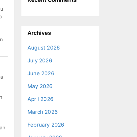
au
a
Archives
an
August 2026
July 2026
June 2026
sa
May 2026
n
April 2026
March 2026
February 2026
man