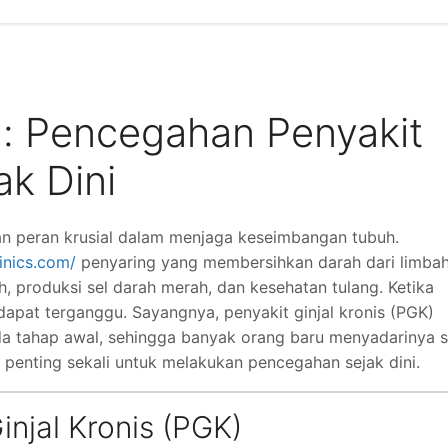
l: Pencegahan Penyakit
ak Dini
an peran krusial dalam menjaga keseimbangan tubuh.
linics.com/
penyaring yang membersihkan darah dari limba
, produksi sel darah merah, dan kesehatan tulang. Ketika
 dapat terganggu. Sayangnya, penyakit ginjal kronis (PGK)
ada tahap awal, sehingga banyak orang baru menyadarinya 
, penting sekali untuk melakukan pencegahan sejak dini.
njal Kronis (PGK)