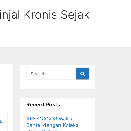
njal Kronis Sejak
Recent Posts
ARESGACOR Waktu
a
,
Santai dengan Koleksi