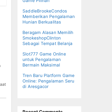
Game Pilihan
SaddleBrookeCondos
Memberikan Pengalaman
Hunian Berkualitas
Beragam Alasan Memilih
SmokeshopClinton
Sebagai Tempat Belanja
Slot777 Game Online
untuk Pengalaman
Bermain Maksimal
h
Tren Baru Platform Game
Online: Pengalaman Seru
saat
di Aresgacor
Recent Comments