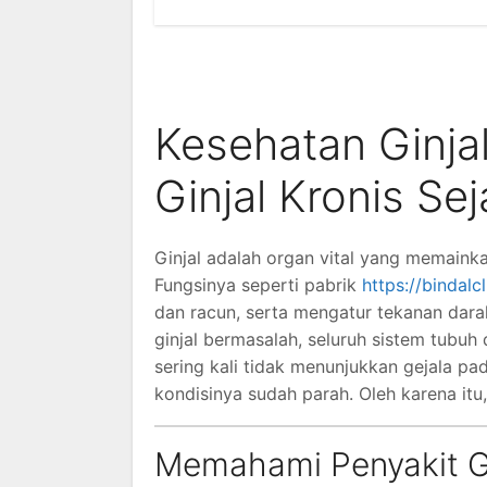
Kesehatan Ginja
Ginjal Kronis Sej
Ginjal adalah organ vital yang memaink
Fungsinya seperti pabrik
https://bindalc
dan racun, serta mengatur tekanan darah
ginjal bermasalah, seluruh sistem tubuh
sering kali tidak menunjukkan gejala p
kondisinya sudah parah. Oleh karena itu
Memahami Penyakit Gi