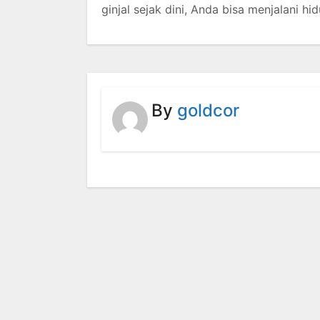
ginjal sejak dini, Anda bisa menjalani hi
By
goldcor