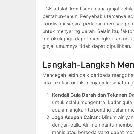
PGK adalah kondisi di mana ginjal kehi
bertahun-tahun. Penyebab utamanya ad
kondisi ini secara perlahan merusak pe
untuk menyaring darah. Selain itu, fakto
merokok juga dapat meningkatkan risiko
ginjal umumnya tidak dapat dipulihkan.
Langkah-Langkah Me
Mencegah lebih baik daripada mengobat
kita lakukan untuk menjaga kesehatan gi
Kendali Gula Darah dan Tekanan Da
untuk selalu mengontrol kadar gula 
adalah langkah terpenting dalam mel
Jaga Asupan Cairan:
Minum air yan
dengan baik. Air membantu membersi
manis atau bersoda yang dapat mem