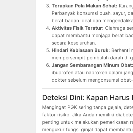
Terapkan Pola Makan Sehat:
Kurang
Perbanyak konsumsi buah, sayur, da
berat badan ideal dan mengendalika
Aktivitas Fisik Teratur:
Olahraga sec
dapat membantu menjaga berat bad
secara keseluruhan.
Hindari Kebiasaan Buruk:
Berhenti 
mempersempit pembuluh darah di gi
Jangan Sembarangan Minum Obat
ibuprofen atau naproxen dalam jang
dokter sebelum mengonsumsi obat-o
Deteksi Dini: Kapan Harus 
Mengingat PGK sering tanpa gejala, dete
faktor risiko. Jika Anda memiliki diabete
penting untuk melakukan pemeriksaan rut
mengukur fungsi ginjal dapat membantu