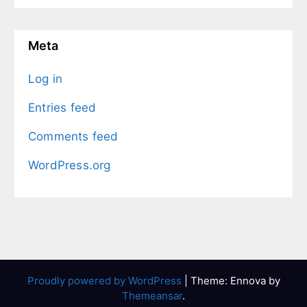
Meta
Log in
Entries feed
Comments feed
WordPress.org
Proudly powered by WordPress
|
Theme: Ennova by
Themeansar
.