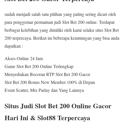
sudah menjadi salah satu pilihan yang paling sering dicari oleh
para penggemar permainan judi Slot Bet 200 online. Terdapat
berbagai kelebihan yang dimiliki oleh kami selaku situs Slot Bet
200 terpercaya. Berikut ini beberapa keuntungan yang bisa anda
dapatkan :
Akses Online 24 Jam
Game Slot Bet 200 Online Terlengkap
Menyediakan Bocoran RTP Slot Bet 200 Gacor
Slot Bet 200 Bonus New Member 100% di Depan
Event Scatter, Mix Parlay dan Yang Lainnya
Situs Judi Slot Bet 200 Online Gacor
Hari Ini & Slot88 Terpercaya