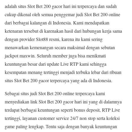
adalah situs Slot Bet 200 gacor hari ini terpercaya dan sudah
cukup dikenal oleh semua penggemar judi Slot Bet 200 online
dari berbagai kalangan di Indonesia. Kami mendapatkan
ketenaran tersebut di karenakan hasil dari hubungan kerja sama
dengan provider Slot88 resmi, karena itu kami sering
menawarkan kemenangan secara maksimal dengan sebutan
jackpot maxwin. Seluruh member juga bisa menikmati
keuntungan besar dari update Live RTP kami sehingga
kesempatan menang tertinggi menjadi terbuka lebar dari ribuan
situs Slot Bet 200 gacor terpercaya yang ada di Indonesia.
Sebagai situs judi Slot Bet 200 online terpercaya kami
menyediakan link Slot Bet 200 gacor hari ini yang di dalamnya
terdapat berbagai keuntungan seperti bonus deposit, RTP Live
tertinggi, layanan customer service 24/7 non stop serta koleksi
game paling lengkap. Tentu saja dengan banyak keuntungan