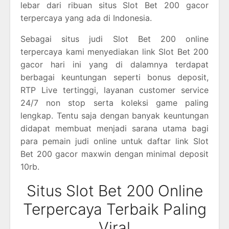
lebar dari ribuan situs Slot Bet 200 gacor
terpercaya yang ada di Indonesia.
Sebagai situs judi Slot Bet 200 online
terpercaya kami menyediakan link Slot Bet 200
gacor hari ini yang di dalamnya terdapat
berbagai keuntungan seperti bonus deposit,
RTP Live tertinggi, layanan customer service
24/7 non stop serta koleksi game paling
lengkap. Tentu saja dengan banyak keuntungan
didapat membuat menjadi sarana utama bagi
para pemain judi online untuk daftar link Slot
Bet 200 gacor maxwin dengan minimal deposit
10rb.
Situs Slot Bet 200 Online
Terpercaya Terbaik Paling
Viral