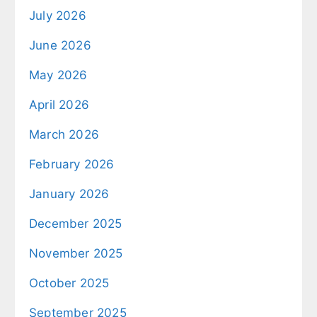
July 2026
June 2026
May 2026
April 2026
March 2026
February 2026
January 2026
December 2025
November 2025
October 2025
September 2025