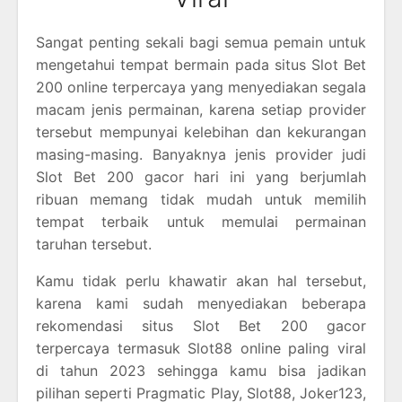
Sangat penting sekali bagi semua pemain untuk
mengetahui tempat bermain pada situs Slot Bet
200 online terpercaya yang menyediakan segala
macam jenis permainan, karena setiap provider
tersebut mempunyai kelebihan dan kekurangan
masing-masing. Banyaknya jenis provider judi
Slot Bet 200 gacor hari ini yang berjumlah
ribuan memang tidak mudah untuk memilih
tempat terbaik untuk memulai permainan
taruhan tersebut.
Kamu tidak perlu khawatir akan hal tersebut,
karena kami sudah menyediakan beberapa
rekomendasi situs Slot Bet 200 gacor
terpercaya termasuk Slot88 online paling viral
di tahun 2023 sehingga kamu bisa jadikan
pilihan seperti Pragmatic Play, Slot88, Joker123,