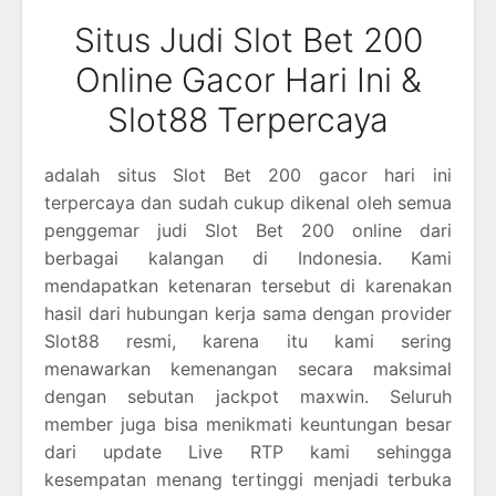
Situs Judi Slot Bet 200
Online Gacor Hari Ini &
Slot88 Terpercaya
adalah situs Slot Bet 200 gacor hari ini
terpercaya dan sudah cukup dikenal oleh semua
penggemar judi Slot Bet 200 online dari
berbagai kalangan di Indonesia. Kami
mendapatkan ketenaran tersebut di karenakan
hasil dari hubungan kerja sama dengan provider
Slot88 resmi, karena itu kami sering
menawarkan kemenangan secara maksimal
dengan sebutan jackpot maxwin. Seluruh
member juga bisa menikmati keuntungan besar
dari update Live RTP kami sehingga
kesempatan menang tertinggi menjadi terbuka