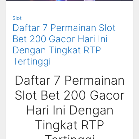
Slot
Daftar 7 Permainan Slot
Bet 200 Gacor Hari Ini
Dengan Tingkat RTP
Tertinggi
Daftar 7 Permainan
Slot Bet 200 Gacor
Hari Ini Dengan
Tingkat RTP