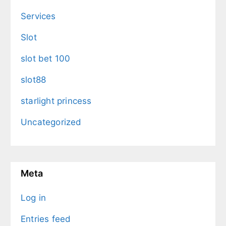
Services
Slot
slot bet 100
slot88
starlight princess
Uncategorized
Meta
Log in
Entries feed