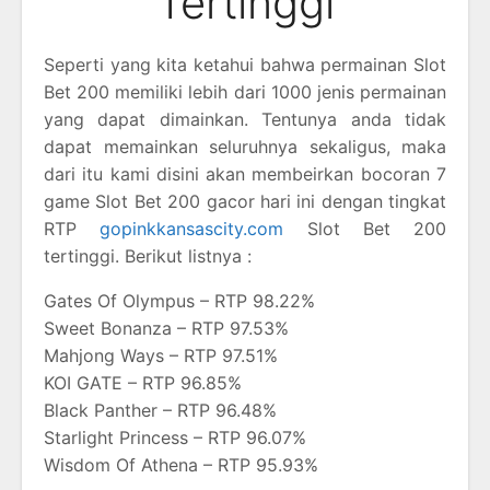
Tertinggi
Seperti yang kita ketahui bahwa permainan Slot
Bet 200 memiliki lebih dari 1000 jenis permainan
yang dapat dimainkan. Tentunya anda tidak
dapat memainkan seluruhnya sekaligus, maka
dari itu kami disini akan membeirkan bocoran 7
game Slot Bet 200 gacor hari ini dengan tingkat
RTP
gopinkkansascity.com
Slot Bet 200
tertinggi. Berikut listnya :
Gates Of Olympus – RTP 98.22%
Sweet Bonanza – RTP 97.53%
Mahjong Ways – RTP 97.51%
KOI GATE – RTP 96.85%
Black Panther – RTP 96.48%
Starlight Princess – RTP 96.07%
Wisdom Of Athena – RTP 95.93%