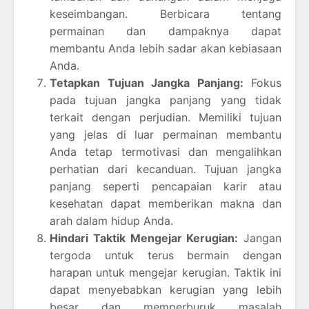
keseimbangan. Berbicara tentang
permainan dan dampaknya dapat
membantu Anda lebih sadar akan kebiasaan
Anda.
Tetapkan Tujuan Jangka Panjang:
Fokus
pada tujuan jangka panjang yang tidak
terkait dengan perjudian. Memiliki tujuan
yang jelas di luar permainan membantu
Anda tetap termotivasi dan mengalihkan
perhatian dari kecanduan. Tujuan jangka
panjang seperti pencapaian karir atau
kesehatan dapat memberikan makna dan
arah dalam hidup Anda.
Hindari Taktik Mengejar Kerugian:
Jangan
tergoda untuk terus bermain dengan
harapan untuk mengejar kerugian. Taktik ini
dapat menyebabkan kerugian yang lebih
besar dan memperburuk masalah