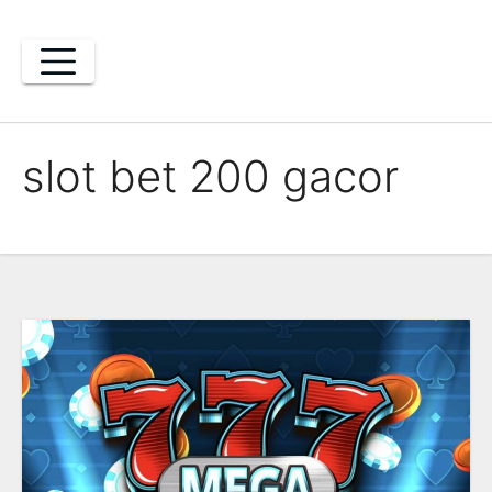
Skip
to
content
slot bet 200 gacor