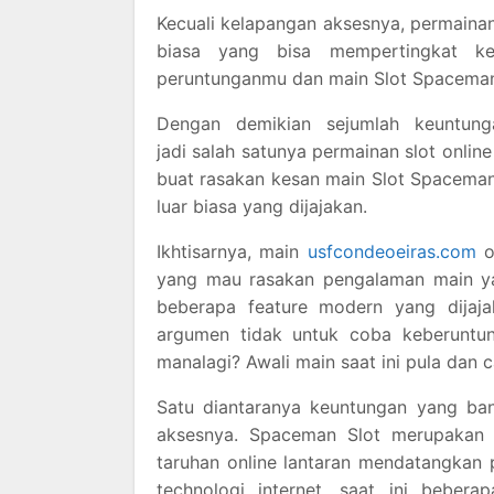
Kecuali kelapangan aksesnya, permaina
biasa yang bisa mempertingkat k
peruntunganmu dan main Slot Spaceman 
Dengan demikian sejumlah keuntung
jadi salah satunya permainan slot onlin
buat rasakan kesan main Slot Spacema
luar biasa yang dijajakan.
Ikhtisarnya, main
usfcondeoeiras.com
o
yang mau rasakan pengalaman main y
beberapa feature modern yang dijaj
argumen tidak untuk coba keberuntu
manalagi? Awali main saat ini pula dan
Satu diantaranya keuntungan yang ba
aksesnya. Spaceman Slot merupakan 
taruhan online lantaran mendatangkan
technologi internet, saat ini beber