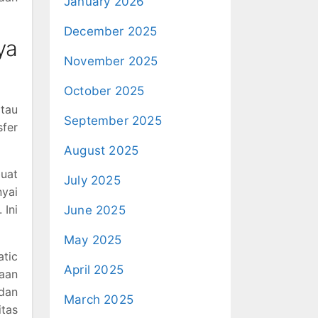
January 2026
December 2025
ya
November 2025
October 2025
tau
September 2025
sfer
August 2025
buat
July 2025
nyai
 Ini
June 2025
May 2025
atic
April 2025
jaan
 dan
March 2025
tas