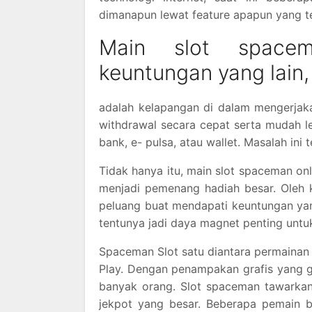
dimanapun lewat feature apapun yang ter
Main slot spacem
keuntungan yang lain,
adalah kelapangan di dalam mengerjak
withdrawal secara cepat serta mudah 
bank, e- pulsa, atau wallet. Masalah ini
Tidak hanya itu, main slot spaceman o
menjadi pemenang hadiah besar. Oleh 
peluang buat mendapati keuntungan yan
tentunya jadi daya magnet penting unt
Spaceman Slot satu diantara permainan 
Play. Dengan penampakan grafis yang ga
banyak orang. Slot spaceman tawarkan
jekpot yang besar. Beberapa pemain b