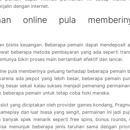
jalin dengan internet.
an online pula memberin
an bisnis keuangan. Beberapa pemain dapat mendeposit a
lewat beberapa metoda pembayaran yang ada seperti tran
 tentunya bikin proses main bertambah efektif dan lancar.
nline pula memberinya peluang terhadap beberapa pemain 
karena ada jekpot yang lebih besar, beberapa pemain pu
g besar sekali kalau sukses menjadi pemenang permainan.
uk beberapa pemain untuk tetap coba hoki mereka.
slot yang diciptakan oleh provider games kondang, Pragm
meplay dan luar biasa yang sengit, permainan ini jadi pu
 banyak spek menarik seperti free spins, bonus rounds,
isa menunjuk beberapa jenis taruhan sama dengan priori