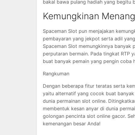
bakal bawa pulang hadiah yang begitu b
Kemungkinan Menang
Spaceman Slot pun menjajakan kemungk
pembayaran yang jekpot serta adil yang 
Spaceman Slot memungkinnya banyak p
perputaran bermain. Pada tingkat RTP y
buat banyak pemain yang pengin coba ho
Rangkuman
Dengan beberapa fitur teratas serta k
yaitu alternatif yang cocok buat banya
dunia permainan slot online. Ditingkatk
membentuk kesan anyar di dunia permaina
golongan pencinta slot online gacor. S
kemenangan besar Anda!