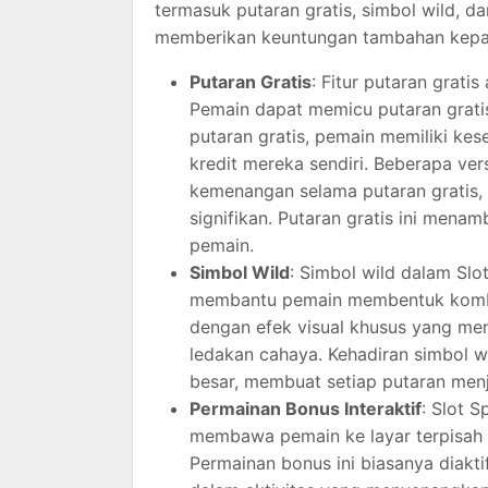
termasuk putaran gratis, simbol wild, d
memberikan keuntungan tambahan kepa
Putaran Gratis
: Fitur putaran grati
Pemain dapat memicu putaran grati
putaran gratis, pemain memiliki 
kredit mereka sendiri. Beberapa ve
kemenangan selama putaran gratis,
signifikan. Putaran gratis ini mena
pemain.
Simbol Wild
: Simbol wild dalam Slo
membantu pemain membentuk kombina
dengan efek visual khusus yang men
ledakan cahaya. Kehadiran simbol wi
besar, membuat setiap putaran men
Permainan Bonus Interaktif
: Slot 
membawa pemain ke layar terpisah
Permainan bonus ini biasanya diakt