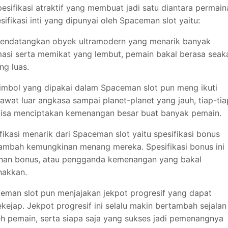
ifikasi atraktif yang membuat jadi satu diantara permain
esifikasi inti yang dipunyai oleh Spaceman slot yaitu:
mendatangkan obyek ultramodern yang menarik banyak
masi serta memikat yang lembut, pemain bakal berasa seak
ng luas.
imbol yang dipakai dalam Spaceman slot pun meng ikuti
wat luar angkasa sampai planet-planet yang jauh, tiap-tia
a bisa menciptakan kemenangan besar buat banyak pemain.
ifikasi menarik dari Spaceman slot yaitu spesifikasi bonus
mbah kemungkinan menang mereka. Spesifikasi bonus ini
ainan bonus, atau pengganda kemenangan yang bakal
nakkan.
aceman slot pun menjajakan jekpot progresif yang dapat
kejap. Jekpot progresif ini selalu makin bertambah sejalan
eh pemain, serta siapa saja yang sukses jadi pemenangnya