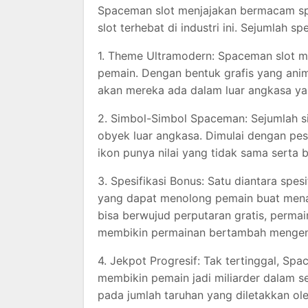
Spaceman slot menjajakan bermacam spes
slot terhebat di industri ini. Sejumlah sp
1. Theme Ultramodern: Spaceman slot 
pemain. Dengan bentuk grafis yang ani
akan mereka ada dalam luar angkasa ya
2. Simbol-Simbol Spaceman: Sejumlah s
obyek luar angkasa. Dimulai dengan pesa
ikon punya nilai yang tidak sama sert
3. Spesifikasi Bonus: Satu diantara spes
yang dapat menolong pemain buat mena
bisa berwujud perputaran gratis, perm
membikin permainan bertambah menge
4. Jekpot Progresif: Tak tertinggal, Sp
membikin pemain jadi miliarder dalam se
pada jumlah taruhan yang diletakkan ol