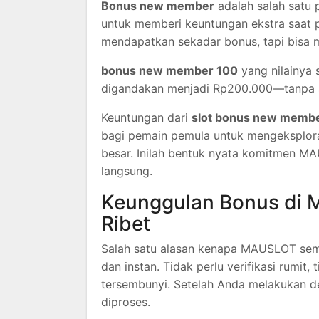
Bonus new member
adalah salah satu 
untuk memberi keuntungan ekstra saat 
mendapatkan sekadar bonus, tapi bisa 
bonus new member 100
yang nilainya 
digandakan menjadi Rp200.000—tanpa sy
Keuntungan dari
slot bonus new memb
bagi pemain pemula untuk mengeksplora
besar. Inilah bentuk nyata komitmen M
langsung.
Keunggulan Bonus di
Ribet
Salah satu alasan kenapa MAUSLOT sem
dan instan. Tidak perlu verifikasi rumit
tersembunyi. Setelah Anda melakukan d
diproses.