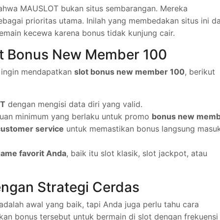
i bahwa MAUSLOT bukan situs sembarangan. Mereka
gai prioritas utama. Inilah yang membedakan situs ini da
emain kecewa karena bonus tidak kunjung cair.
ot Bonus New Member 100
n ingin mendapatkan
slot bonus new member 100
, berikut
OT
dengan mengisi data diri yang valid.
tuan minimum yang berlaku untuk promo
bonus new memb
customer service
untuk memastikan bonus langsung masu
game favorit Anda
, baik itu slot klasik, slot jackpot, atau
ngan Strategi Cerdas
adalah awal yang baik, tapi Anda juga perlu tahu cara
an bonus tersebut untuk bermain di slot dengan frekuensi