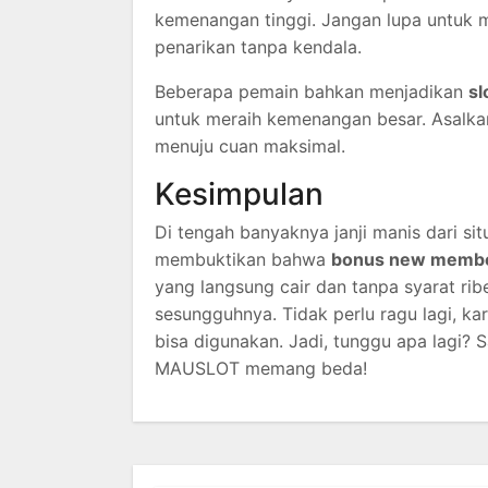
kemenangan tinggi. Jangan lupa untuk
penarikan tanpa kendala.
Beberapa pemain bahkan menjadikan
sl
untuk meraih kemenangan besar. Asalkan 
menuju cuan maksimal.
Kesimpulan
Di tengah banyaknya janji manis dari si
membuktikan bahwa
bonus new memb
yang langsung cair dan tanpa syarat ri
sesungguhnya. Tidak perlu ragu lagi, k
bisa digunakan. Jadi, tunggu apa lagi? 
MAUSLOT memang beda!