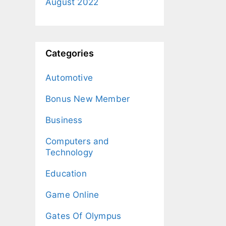
August 2022
Categories
Automotive
Bonus New Member
Business
Computers and
Technology
Education
Game Online
Gates Of Olympus