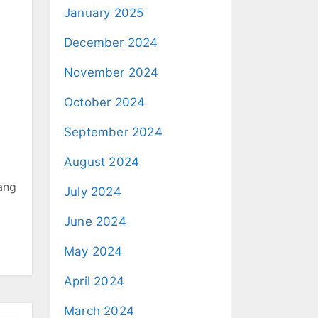
January 2025
December 2024
November 2024
October 2024
September 2024
August 2024
ang
July 2024
June 2024
May 2024
April 2024
March 2024