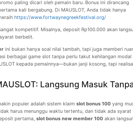
promo paling dicari oleh pemain baru. Bonus ini dirancang
pertama kali bergabung. Di MAUSLOT, Anda tidak hanya
meraih
https://www.fortwaynegreekfestival.org/
sangat kompetitif. Misalnya, deposit Rp100.000 akan langs
arat berbelit.
er
ini bukan hanya soal nilai tambah, tapi juga memberi rua
si berbagai game slot tanpa perlu takut kehilangan modal
AUSLOT kepada pemainnya—bukan janji kosong, tapi realisa
 MAUSLOT: Langsung Masuk Tanp
akin populer adalah sistem klaim
slot bonus 100
yang mu
, tidak harus menunggu waktu tertentu, dan tidak ada syarat
eposit pertama,
slot bonus new member 100
akan langsu