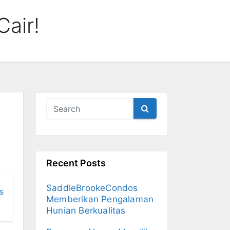
air!
g
Recent Posts
SaddleBrookeCondos
s
Memberikan Pengalaman
Hunian Berkualitas