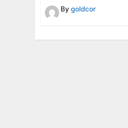
By
goldcor