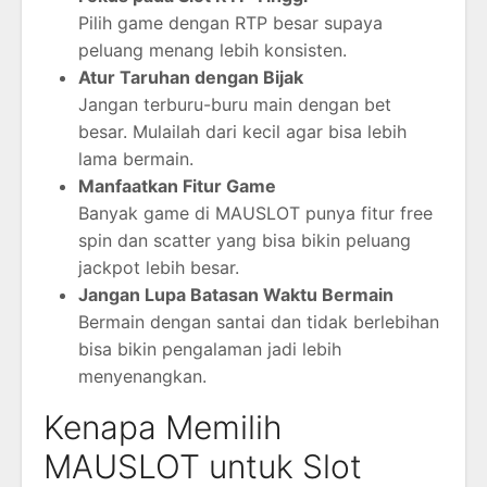
Pilih game dengan RTP besar supaya
peluang menang lebih konsisten.
Atur Taruhan dengan Bijak
Jangan terburu-buru main dengan bet
besar. Mulailah dari kecil agar bisa lebih
lama bermain.
Manfaatkan Fitur Game
Banyak game di MAUSLOT punya fitur free
spin dan scatter yang bisa bikin peluang
jackpot lebih besar.
Jangan Lupa Batasan Waktu Bermain
Bermain dengan santai dan tidak berlebihan
bisa bikin pengalaman jadi lebih
menyenangkan.
Kenapa Memilih
MAUSLOT untuk Slot