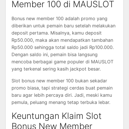
Member 100 di MAUSLOT
Bonus new member 100 adalah promo yang
diberikan untuk pemain baru setelah melakukan
deposit pertama. Misalnya, kamu deposit
Rp50.000, maka akan mendapatkan tambahan
Rp50.000 sehingga total saldo jadi Rp100.000.
Dengan saldo ini, pemain bisa langsung
mencoba berbagai game populer di MAUSLOT
yang terkenal sering kasih jackpot besar.
Slot bonus new member 100 bukan sekadar
promo biasa, tapi strategi cerdas buat pemain
baru agar lebih percaya diri. Jadi, meski kamu
pemula, peluang menang tetap terbuka lebar.
Keuntungan Klaim Slot
Bonus New Member