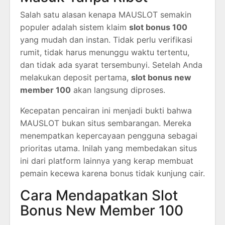
Salah satu alasan kenapa MAUSLOT semakin
populer adalah sistem klaim
slot bonus 100
yang mudah dan instan. Tidak perlu verifikasi
rumit, tidak harus menunggu waktu tertentu,
dan tidak ada syarat tersembunyi. Setelah Anda
melakukan deposit pertama,
slot bonus new
member 100
akan langsung diproses.
Kecepatan pencairan ini menjadi bukti bahwa
MAUSLOT bukan situs sembarangan. Mereka
menempatkan kepercayaan pengguna sebagai
prioritas utama. Inilah yang membedakan situs
ini dari platform lainnya yang kerap membuat
pemain kecewa karena bonus tidak kunjung cair.
Cara Mendapatkan Slot
Bonus New Member 100