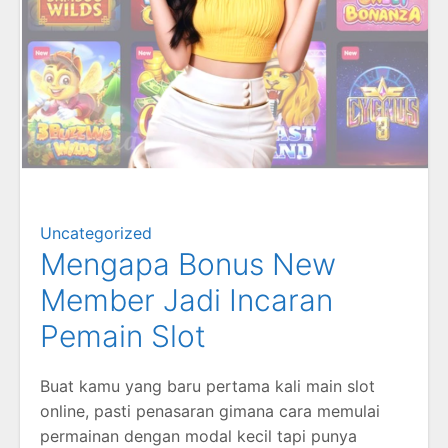
Uncategorized
Mengapa Bonus New
Member Jadi Incaran
Pemain Slot
Buat kamu yang baru pertama kali main slot
online, pasti penasaran gimana cara memulai
permainan dengan modal kecil tapi punya