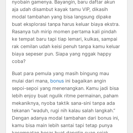
nyobain gamenya. Bayangin, baru daftar akun
aja udah disambut kayak tamu VIP, dikasih
modal tambahan yang bisa langsung dipake
buat eksplorasi tanpa harus keluar biaya ekstra.
Rasanya tuh mirip momen pertama kali pindah
ke tempat baru tapi tiap lemari, kulkas, sampai
rak cemilan udah keisi penuh tanpa kamu keluar
biaya sepeser pun. Siapa yang nggak happy
coba?
Buat para pemula yang masih bingung mau
mulai dari mana,
bonus
ini bagaikan angin
sepoi-sepoi yang menenangkan. Kamu jadi bisa
lebih enjoy buat ngulik ritme permainan, paham
mekaniknya, nyoba taktik sana-sini tanpa ada
tekanan “waduh, rugi nih kalau salah langkah.”
Dengan adanya modal tambahan dari bonus ini,
kamu bisa main lebih santai tapi tetap punya
kesempatan besar buat dapetin cuan sejak