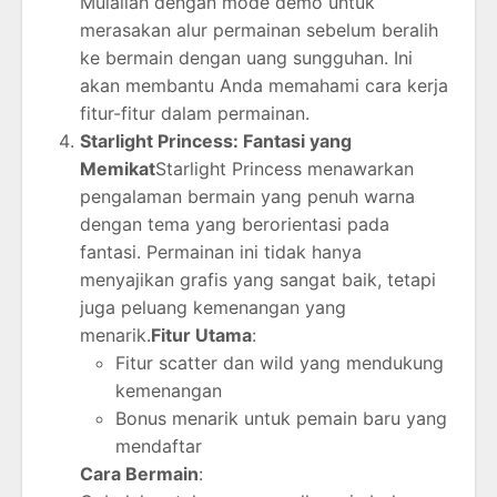
Mulailah dengan mode demo untuk
merasakan alur permainan sebelum beralih
ke bermain dengan uang sungguhan. Ini
akan membantu Anda memahami cara kerja
fitur-fitur dalam permainan.
Starlight Princess: Fantasi yang
Memikat
Starlight Princess menawarkan
pengalaman bermain yang penuh warna
dengan tema yang berorientasi pada
fantasi. Permainan ini tidak hanya
menyajikan grafis yang sangat baik, tetapi
juga peluang kemenangan yang
menarik.
Fitur Utama
:
Fitur scatter dan wild yang mendukung
kemenangan
Bonus menarik untuk pemain baru yang
mendaftar
Cara Bermain
: