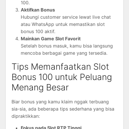
100.
Aktifkan Bonus
Hubungi customer service lewat live chat
atau WhatsApp untuk memastikan slot
bonus 100 aktif.
Mainkan Game Slot Favorit
Setelah bonus masuk, kamu bisa langsung
mencoba berbagai game yang tersedia.
Tips Memanfaatkan Slot
Bonus 100 untuk Peluang
Menang Besar
Biar bonus yang kamu klaim nggak terbuang
sia-sia, ada beberapa tips sederhana yang bisa
dipraktikkan:
Fokus pada Slot RTP Tinggi