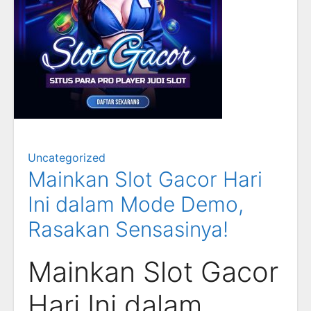
Uncategorized
Mainkan Slot Gacor Hari
Ini dalam Mode Demo,
Rasakan Sensasinya!
Mainkan Slot Gacor
Hari Ini dalam