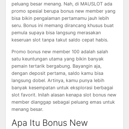
peluang besar menang. Nah, di MAUSLOT ada
promo spesial berupa bonus new member yang
bisa bikin pengalaman pertamamu jauh lebih
seru. Bonus ini memang dirancang khusus buat
pemula supaya bisa langsung merasakan
keseruan slot tanpa takut saldo cepat habis.
Promo bonus new member 100 adalah salah
satu keuntungan utama yang bikin banyak
pemain tertarik bergabung. Bayangin aja,
dengan deposit pertama, saldo kamu bisa
langsung dobel. Artinya, kamu punya lebih
banyak kesempatan untuk eksplorasi berbagai
slot favorit. Inilah alasan kenapa slot bonus new
member dianggap sebagai peluang emas untuk
menang besar.
Apa Itu Bonus New