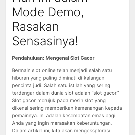
Mode Demo,
Rasakan
Sensasinya!
Pendahuluan: Mengenal Slot Gacor
Bermain slot online telah menjadi salah satu
hiburan yang paling diminati di kalangan
pencinta judi. Salah satu istilah yang sering
terdengar dalam dunia slot adalah “slot gacor.”
Slot gacor merujuk pada mesin slot yang
dikenal sering memberikan kemenangan kepada
pemainnya. Ini adalah kesempatan emas bagi
Anda yang ingin merasakan keberuntungan.
Dalam artikel ini, kita akan mengeksplorasi