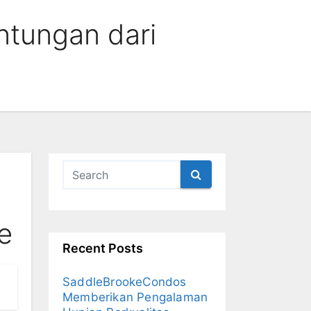
ntungan dari
e
Recent Posts
SaddleBrookeCondos
Memberikan Pengalaman