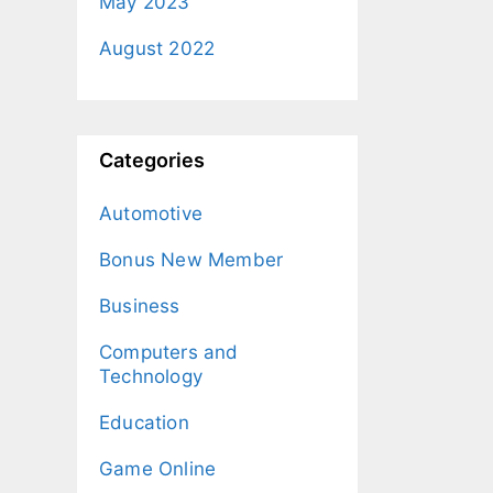
May 2023
August 2022
Categories
Automotive
Bonus New Member
Business
Computers and
Technology
Education
Game Online