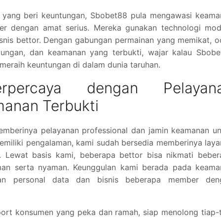
n yang beri keuntungan, Sbobet88 pula mengawasi keama
er dengan amat serius. Mereka gunakan technologi mod
snis bettor. Dengan gabungan permainan yang memikat, o
tungan, dan keamanan yang terbukti, wajar kalau Sbobe
meraih keuntungan di dalam dunia taruhan.
percaya dengan Pelayan
manan Terbukti
mberinya pelayanan professional dan jamin keamanan un
miliki pengalaman, kami sudah bersedia memberinya laya
e. Lewat basis kami, beberapa bettor bisa nikmati bebe
aman serta nyaman. Keunggulan kami berada pada keama
iaan personal data dan bisnis beberapa member den
pport konsumen yang peka dan ramah, siap menolong tiap-