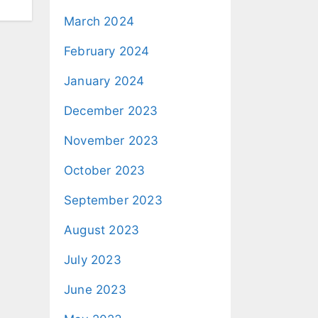
March 2024
February 2024
January 2024
December 2023
November 2023
October 2023
September 2023
August 2023
July 2023
June 2023