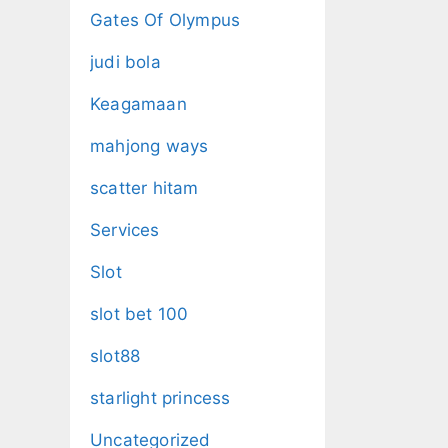
Gates Of Olympus
judi bola
Keagamaan
mahjong ways
scatter hitam
Services
Slot
slot bet 100
slot88
starlight princess
Uncategorized