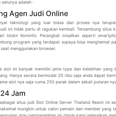
h satunya adalah :
g Agen Judi Online
nyai teknologi yang luar biasa dan proses nya terupda
di ini tidak perlu di ragukan kembali. Tersambung situs 
ri blokir Kominfo. Perangkat misalkan seperti smartpho
rsambung program yang terdapat supaya bisa menghemat p
i saat menggunakan browser.
ne slot ini banyak memiliki jenis type dan kelebihan yang 
pang. Hanya secara bermodal 20 ribu saja anda dapat ber
ame slot nya saja cuma 250 perak dalam sekali putaran ny
f 24 Jam
bagai situs judi Slot Online Server Thailand Resmi ini se
aksimal mungkin untuk calon pemain dan member yang te
ersoalan atau permasalahan ini dapat kami selesaikan mel