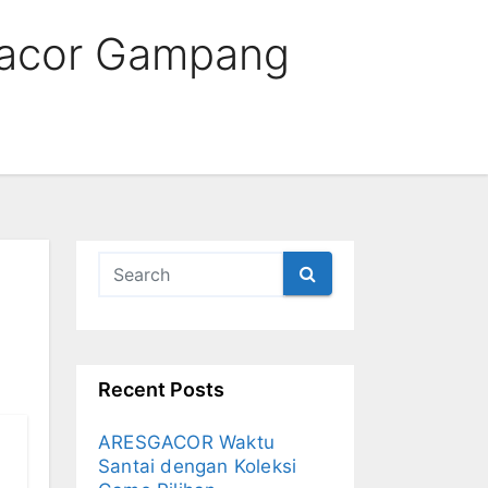
 Gacor Gampang
Recent Posts
ARESGACOR Waktu
Santai dengan Koleksi