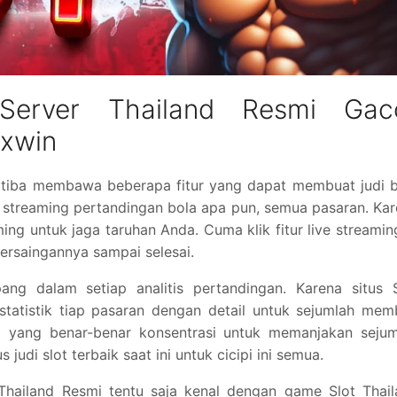
 Server Thailand Resmi Gac
xwin
 tiba membawa beberapa fitur yang dapat membuat judi b
e streaming pertandingan bola apa pun, semua pasaran. Ka
eaming untuk jaga taruhan Anda. Cuma klik fitur live streamin
ersaingannya sampai selesai.
ng dalam setiap analitis pertandingan. Karena situs S
 statistik tiap pasaran dengan detail untuk sejumlah mem
di yang benar-benar konsentrasi untuk memanjakan sejum
udi slot terbaik saat ini untuk cicipi ini semua.
 Thailand Resmi tentu saja kenal dengan game Slot Thai