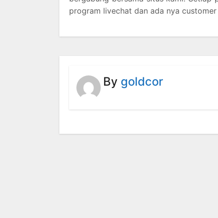
program livechat dan ada nya customer
By
goldcor