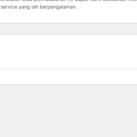
 service yang lah berpengalaman.