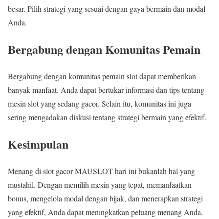
besar. Pilih strategi yang sesuai dengan gaya bermain dan modal
Anda.
Bergabung dengan Komunitas Pemain
Bergabung dengan komunitas pemain slot dapat memberikan
banyak manfaat. Anda dapat bertukar informasi dan tips tentang
mesin slot yang sedang gacor. Selain itu, komunitas ini juga
sering mengadakan diskusi tentang strategi bermain yang efektif.
Kesimpulan
Menang di slot gacor MAUSLOT hari ini bukanlah hal yang
mustahil. Dengan memilih mesin yang tepat, memanfaatkan
bonus, mengelola modal dengan bijak, dan menerapkan strategi
yang efektif, Anda dapat meningkatkan peluang menang Anda.