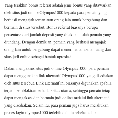
Yang terakhir, bonus referral adalah jenis bonus yang ditawarkan
oleh situs judi online Olympus1000 kepada para pemain yang
berhasil mengajak teman atau orang lain untuk bergabung dan
bermain di situs tersebut. Bonus referral biasanya berupa
persentase dari jumlah deposit yang dilakukan oleh pemain yang
diundang. Dengan demikian, pemain yang berhasil mengajak
orang lain untuk bergabung dapat menerima tambahan uang dari
situs judi online sebagai bentuk apresiasi.
Dalam mengakses situs judi online Olympus1000, para pemain
dapat menggunakan link alternatif Olympus1000 yang disediakan
oleh situs tersebut. Link alternatif ini biasanya digunakan apabila
terjadi pemblokiran terhadap situs utama, sehingga pemain tetap
dapat mengakses dan bermain judi online melalui link alternatif
yang disediakan. Selain itu, para pemain juga harus melakukan
proses login olympus1000 terlebih dahulu sebelum dapat