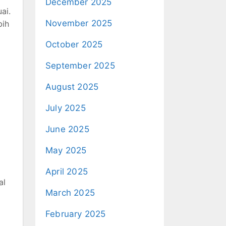
December 2025
ai.
November 2025
bih
October 2025
September 2025
August 2025
July 2025
June 2025
May 2025
April 2025
al
March 2025
February 2025