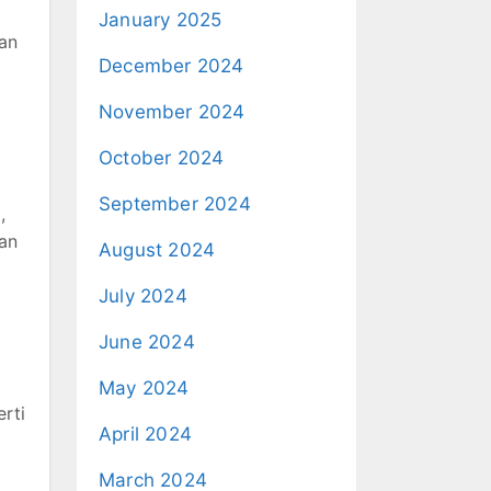
January 2025
han
December 2024
November 2024
October 2024
September 2024
,
an
August 2024
July 2024
June 2024
May 2024
rti
April 2024
March 2024