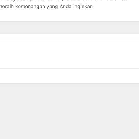
 meraih kemenangan yang Anda inginkan