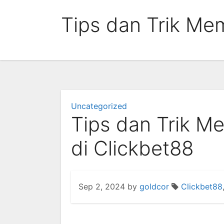
Skip
Tips dan Trik Me
to
content
Uncategorized
Tips dan Trik M
di Clickbet88
Sep 2, 2024
by
goldcor
Clickbet88