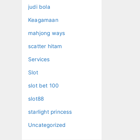
judi bola
Keagamaan
mahjong ways
scatter hitam
Services
Slot
slot bet 100
slot88
starlight princess
Uncategorized