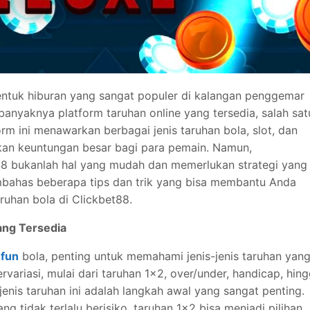
bentuk hiburan yang sangat populer di kalangan penggemar
anyaknya platform taruhan online yang tersedia, salah sat
rm ini menawarkan berbagai jenis taruhan bola, slot, dan
ikan keuntungan besar bagi para pemain. Namun,
8 bukanlah hal yang mudah dan memerlukan strategi yang
embahas beberapa tips dan trik yang bisa membantu Anda
uhan bola di Clickbet88.
ang Tersedia
.fun
bola, penting untuk memahami jenis-jenis taruhan yan
rvariasi, mulai dari taruhan 1×2, over/under, handicap, hin
jenis taruhan ini adalah langkah awal yang sangat penting.
ng tidak terlalu berisiko, taruhan 1×2 bisa menjadi pilihan