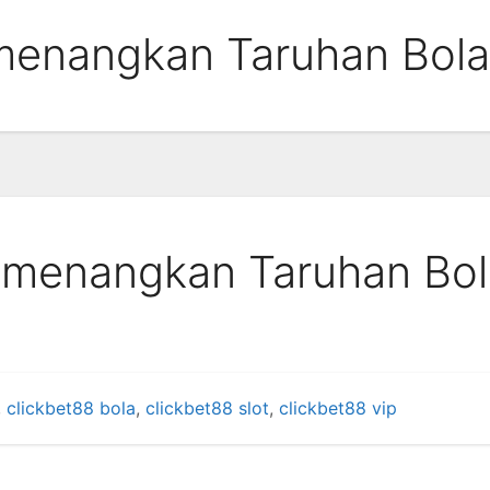
menangkan Taruhan Bola 
emenangkan Taruhan Bol
,
clickbet88 bola
,
clickbet88 slot
,
clickbet88 vip