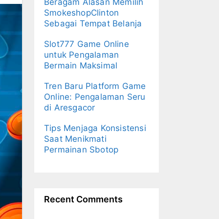
Beragam Alasan Memilih
SmokeshopClinton
Sebagai Tempat Belanja
Slot777 Game Online
untuk Pengalaman
Bermain Maksimal
Tren Baru Platform Game
Online: Pengalaman Seru
di Aresgacor
Tips Menjaga Konsistensi
Saat Menikmati
Permainan Sbotop
Recent Comments