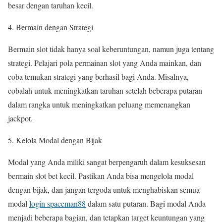
besar dengan taruhan kecil.
4. Bermain dengan Strategi
Bermain slot tidak hanya soal keberuntungan, namun juga tentang
strategi. Pelajari pola permainan slot yang Anda mainkan, dan
coba temukan strategi yang berhasil bagi Anda. Misalnya,
cobalah untuk meningkatkan taruhan setelah beberapa putaran
dalam rangka untuk meningkatkan peluang memenangkan
jackpot.
5. Kelola Modal dengan Bijak
Modal yang Anda miliki sangat berpengaruh dalam kesuksesan
bermain slot bet kecil. Pastikan Anda bisa mengelola modal
dengan bijak, dan jangan tergoda untuk menghabiskan semua
modal
login spaceman88
dalam satu putaran. Bagi modal Anda
menjadi beberapa bagian, dan tetapkan target keuntungan yang