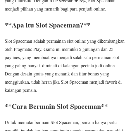
yang futuristik. Dengan RTP sebesar 96.6%, Slot Spaceman
menjadi pilihan yang menarik bagi para penjudi online.
**Apa itu Slot Spaceman?**
Slot Spaceman adalah permainan slot online yang dikembangkan
oleh Pragmatic Play. Game ini memiliki 5 gulungan dan 25
paylines, yang membuatnya menjadi salah satu permainan slot
yang paling banyak diminati di kalangan pecinta judi online.
Dengan desain grafis yang menarik dan fitur bonus yang
menggiurkan, tidak heran jika Slot Spaceman menjadi favorit di
kalangan pemain.
**Cara Bermain Slot Spaceman**
Untuk memulai bermain Slot Spaceman, pemain hanya perlu
memilih jumlah taruhan yang ingin mereka pasang dan mengklik