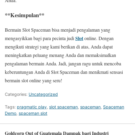
Anda.
**Kesimpulan**
Bermain Slot Spaceman bisa menjadi pengalaman yang
Slot
mengasyikkan bagi para pecinta judi
online. Dengan
mengikuti strategi yang kami berikan di atas, Anda dapat
meningkatkan peluang menang Anda dan memaksimalkan
pengalaman bermain Anda. Jadi, jangan ragu untuk mencoba
keberuntungan Anda di Slot Spaceman dan menikmati sensasi
bermain slot online yang seru!
Categories:
Uncategorized
Tags:
pragmatic play
,
slot spaceman
,
spaceman
,
Spaceman
Demo
,
spaceman slot
Goldcorp Out of Guatemala Dampak bagi Industri