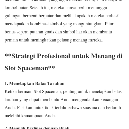
tombol putar. Setelah itu, mereka hanya perlu menunggu
gulungan berhenti berputar dan melihat apakah mereka berhasil
mendapatkan kombinasi simbol yang menguntungkan. Fitur
bonus seperti putaran gratis dan simbol liar akan membantu
pemain untuk meningkatkan peluang menang mereka.
**Strategi Profesional untuk Menang di
Slot Spaceman**
1. Menetapkan Batas Taruhan
Ketika bermain Slot Spaceman, penting untuk menetapkan batas
taruhan yang dapat membantu Anda mengendalikan keuangan
Anda. Pastikan untuk tidak terlalu terbawa suasana dan bertaruh
melebihi kemampuan Anda.
2. Memilih Paylines dengan Bijak