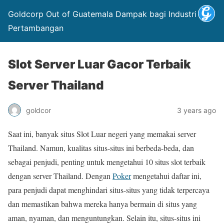
Goldcorp Out of Guatemala Dampak bagi Industri
Pertambangan
Slot Server Luar Gacor Terbaik
Server Thailand
goldcor
3 years ago
Saat ini, banyak situs Slot Luar negeri yang memakai server
Thailand. Namun, kualitas situs-situs ini berbeda-beda, dan
sebagai penjudi, penting untuk mengetahui 10 situs slot terbaik
dengan server Thailand. Dengan
Poker
mengetahui daftar ini,
para penjudi dapat menghindari situs-situs yang tidak terpercaya
dan memastikan bahwa mereka hanya bermain di situs yang
aman, nyaman, dan menguntungkan. Selain itu, situs-situs ini