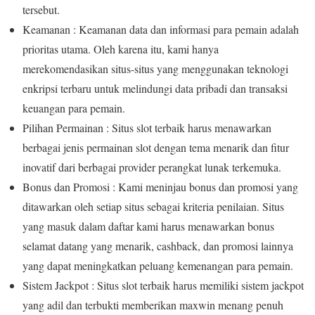
tersebut.
Keamanan : Keamanan data dan informasi para pemain adalah
prioritas utama. Oleh karena itu, kami hanya
merekomendasikan situs-situs yang menggunakan teknologi
enkripsi terbaru untuk melindungi data pribadi dan transaksi
keuangan para pemain.
Pilihan Permainan : Situs slot terbaik harus menawarkan
berbagai jenis permainan slot dengan tema menarik dan fitur
inovatif dari berbagai provider perangkat lunak terkemuka.
Bonus dan Promosi : Kami meninjau bonus dan promosi yang
ditawarkan oleh setiap situs sebagai kriteria penilaian. Situs
yang masuk dalam daftar kami harus menawarkan bonus
selamat datang yang menarik, cashback, dan promosi lainnya
yang dapat meningkatkan peluang kemenangan para pemain.
Sistem Jackpot : Situs slot terbaik harus memiliki sistem jackpot
yang adil dan terbukti memberikan maxwin menang penuh