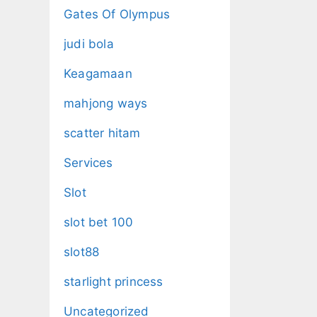
Gates Of Olympus
judi bola
Keagamaan
mahjong ways
scatter hitam
Services
Slot
slot bet 100
slot88
starlight princess
Uncategorized