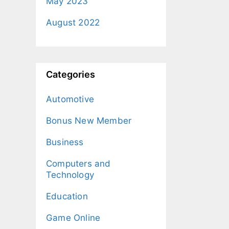
May 2023
August 2022
Categories
Automotive
Bonus New Member
Business
Computers and
Technology
Education
Game Online