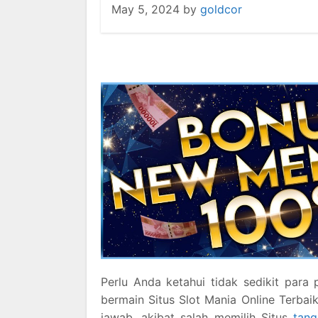
May 5, 2024
by
goldcor
Perlu Anda ketahui tidak sedikit para
bermain Situs Slot Mania Online Terbai
jawab, akibat salah memilih Situs
tang