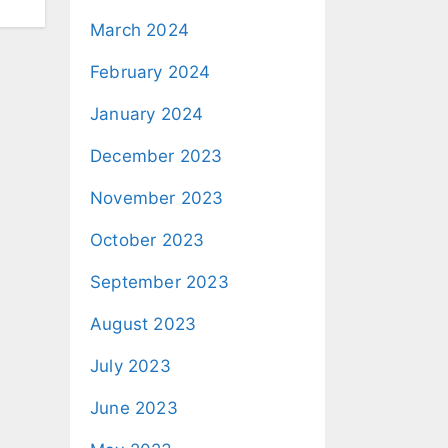
March 2024
February 2024
January 2024
December 2023
November 2023
October 2023
September 2023
August 2023
July 2023
June 2023