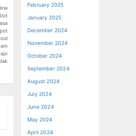
February 2025
line
lot
January 2025
asa
December 2024
pot
oid
November 2024
cam
api
October 2024
dak
September 2024
August 2024
July 2024
June 2024
May 2024
April 2024