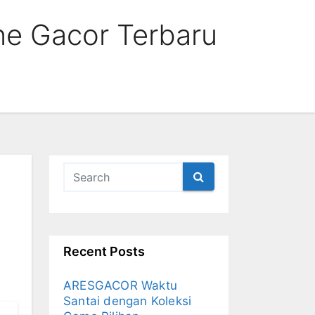
ine Gacor Terbaru
Recent Posts
ARESGACOR Waktu
Santai dengan Koleksi