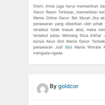
Disini, Anda juga harus memastikan da
Gacor Resmi Terbesar, memastikan ket
Mania Online Gacor Bet Murah jika ak
penawaran yang diberikan oleh pihak 
tersebut tidak masuk akal, maka ke
tersebut palsu. Memang Situs Daftar
bonus Akun Slot Mania Gacor Terbai
penawaran Judi
Slot
Mania Winrate Rt
mengada-ngada.
By
goldcor