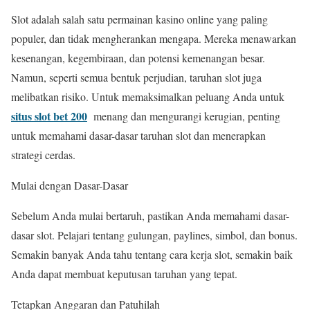
Slot adalah salah satu permainan kasino online yang paling
populer, dan tidak mengherankan mengapa. Mereka menawarkan
kesenangan, kegembiraan, dan potensi kemenangan besar.
Namun, seperti semua bentuk perjudian, taruhan slot juga
melibatkan risiko. Untuk memaksimalkan peluang Anda untuk
situs slot bet 200
menang dan mengurangi kerugian, penting
untuk memahami dasar-dasar taruhan slot dan menerapkan
strategi cerdas.
Mulai dengan Dasar-Dasar
Sebelum Anda mulai bertaruh, pastikan Anda memahami dasar-
dasar slot. Pelajari tentang gulungan, paylines, simbol, dan bonus.
Semakin banyak Anda tahu tentang cara kerja slot, semakin baik
Anda dapat membuat keputusan taruhan yang tepat.
Tetapkan Anggaran dan Patuhilah