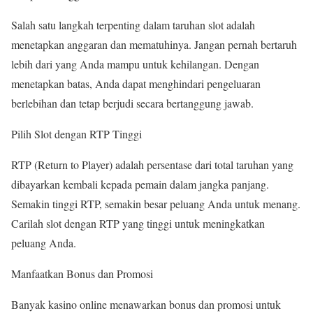
Salah satu langkah terpenting dalam taruhan slot adalah
menetapkan anggaran dan mematuhinya. Jangan pernah bertaruh
lebih dari yang Anda mampu untuk kehilangan. Dengan
menetapkan batas, Anda dapat menghindari pengeluaran
berlebihan dan tetap berjudi secara bertanggung jawab.
Pilih Slot dengan RTP Tinggi
RTP (Return to Player) adalah persentase dari total taruhan yang
dibayarkan kembali kepada pemain dalam jangka panjang.
Semakin tinggi RTP, semakin besar peluang Anda untuk menang.
Carilah slot dengan RTP yang tinggi untuk meningkatkan
peluang Anda.
Manfaatkan Bonus dan Promosi
Banyak kasino online menawarkan bonus dan promosi untuk