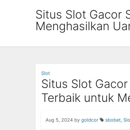
Skip
Situs Slot Gacor
to
content
Menghasilkan Uan
Slot
Situs Slot Gaco
Terbaik untuk M
Aug 5, 2024
by
goldcor
sbobet
,
Slo