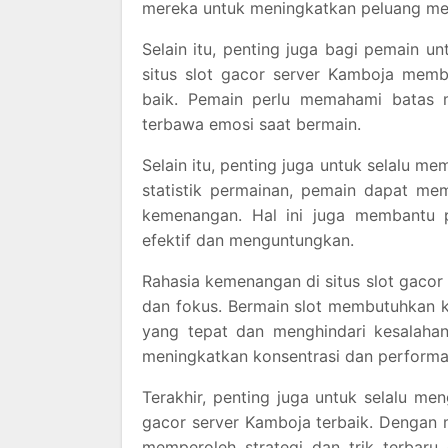
mereka untuk meningkatkan peluang me
Selain itu, penting juga bagi pemain u
situs slot gacor server Kamboja mem
baik. Pemain perlu memahami batas m
terbawa emosi saat bermain.
Selain itu, penting juga untuk selalu m
statistik permainan, pemain dapat me
kemenangan. Hal ini juga membantu 
efektif dan menguntungkan.
Rahasia kemenangan di situs slot gacor
dan fokus. Bermain slot membutuhkan 
yang tepat dan menghindari kesalaha
meningkatkan konsentrasi dan performa
Terakhir, penting juga untuk selalu me
gacor server Kamboja terbaik. Dengan 
memperoleh strategi dan trik terbaru