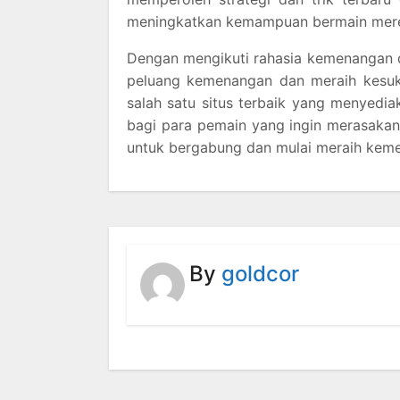
meningkatkan kemampuan bermain mere
Dengan mengikuti rahasia kemenangan d
peluang kemenangan dan meraih kesuk
salah satu situs terbaik yang menyedia
bagi para pemain yang ingin merasakan
untuk bergabung dan mulai meraih kemen
By
goldcor