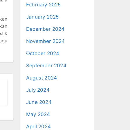
February 2025
January 2025
tkan
kan
December 2024
baik
ragu
November 2024
October 2024
September 2024
August 2024
July 2024
June 2024
May 2024
April 2024