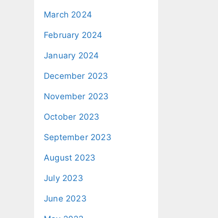
March 2024
February 2024
January 2024
December 2023
November 2023
October 2023
September 2023
August 2023
July 2023
June 2023