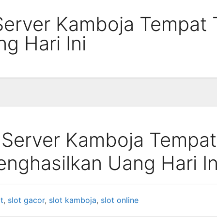
 Server Kamboja Tempat 
g Hari Ini
r Server Kamboja Tempat
enghasilkan Uang Hari In
t
,
slot gacor
,
slot kamboja
,
slot online