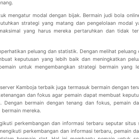
nang.
ntuk mengatur modal dengan bijak. Bermain judi bola onlin
butuhkan strategi yang matang dan pengelolaan modal y
aksimal yang harus mereka pertaruhkan dan tidak terl
emperhatikan peluang dan statistik. Dengan melihat peluang
mbuat keputusan yang lebih baik dan meningkatkan pelu
pemain untuk mengembangkan strategi bermain yang le
 server Kamboja terbaik juga termasuk bermain dengan te
ketenangan dan fokus agar pemain dapat membuat keputu
n. Dengan bermain dengan tenang dan fokus, pemain da
 bermain mereka.
ngikuti perkembangan dan informasi terbaru seputar situs 
mengikuti perkembangan dan informasi terbaru, pemain d
 dalam bermain slot. Hal ini membantu pemain untuk sel