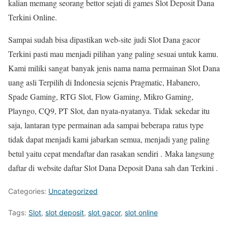
kalian memang seorang bettor sejati di games Slot Deposit Dana
Terkini Online.
Sampai sudah bisa dipastikan web-site judi Slot Dana gacor
Terkini pasti mau menjadi pilihan yang paling sesuai untuk kamu.
Kami miliki sangat banyak jenis nama nama permainan Slot Dana
uang asli Terpilih di Indonesia sejenis Pragmatic, Habanero,
Spade Gaming, RTG Slot, Flow Gaming, Mikro Gaming,
Playngo, CQ9, PT Slot, dan nyata-nyatanya. Tidak sekedar itu
saja, lantaran type permainan ada sampai beberapa ratus type
tidak dapat menjadi kami jabarkan semua, menjadi yang paling
betul yaitu cepat mendaftar dan rasakan sendiri . Maka langsung
daftar di website daftar Slot Dana Deposit Dana sah dan Terkini .
Categories:
Uncategorized
Tags:
Slot
,
slot deposit
,
slot gacor
,
slot online