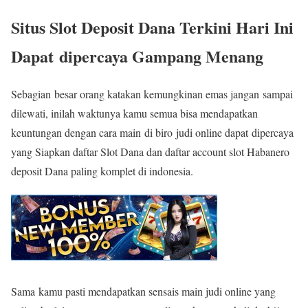
Situs Slot Deposit Dana Terkini Hari Ini
Dapat dipercaya Gampang Menang
Sebagian besar orang katakan kemungkinan emas jangan sampai
dilewati, inilah waktunya kamu semua bisa mendapatkan
keuntungan dengan cara main di biro judi online dapat dipercaya
yang Siapkan daftar Slot Dana dan daftar account slot Habanero
deposit Dana paling komplet di indonesia.
Sama kamu pasti mendapatkan sensais main judi online yang