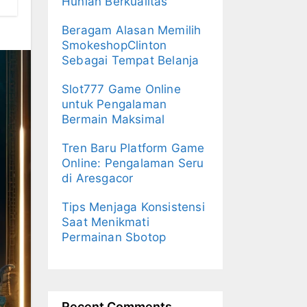
Hunian Berkualitas
Beragam Alasan Memilih
SmokeshopClinton
Sebagai Tempat Belanja
Slot777 Game Online
untuk Pengalaman
Bermain Maksimal
Tren Baru Platform Game
Online: Pengalaman Seru
di Aresgacor
Tips Menjaga Konsistensi
Saat Menikmati
Permainan Sbotop
Recent Comments