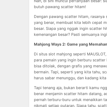
Nah, di sini muncul pertanyaan besar: 
butuh pawang scatter hitam!
Dengan pawang scatter hitam, rasanya s
yang benar, membuat kita lebih cepat 
besar. Siapa yang nggak ingin scatter 
kemenangan besar? Pasti semuanya ingi
Mahjong Ways 2: Game yang Memahami 
Di situs slot mahjong seperti MAUSLOT,
para pemain yang ingin berburu scatte
bisa ditolak, dengan grafis yang menawan
bermain. Tapi, seperti yang kita tahu, s
harus sabar menunggu, dan kadang kita m
Tapi tenang aja, bukan berarti kamu ng
benar menjamin scatter hitam datang, a
pernah terburu-buru untuk menaikkan tar
nikmati setiap putaran. Siapa tahu, sca