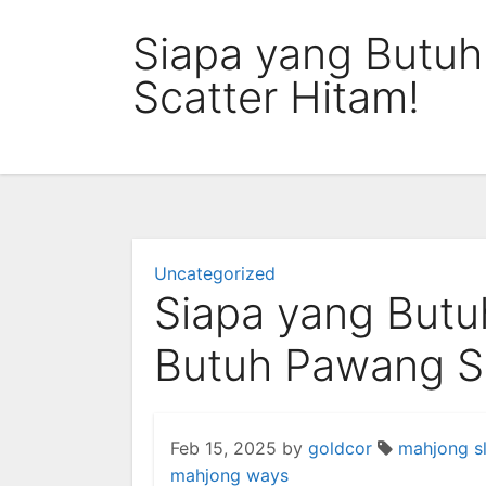
Skip
Siapa yang Butu
to
content
Scatter Hitam!
Uncategorized
Siapa yang Butu
Butuh Pawang Sc
Feb 15, 2025
by
goldcor
mahjong s
mahjong ways