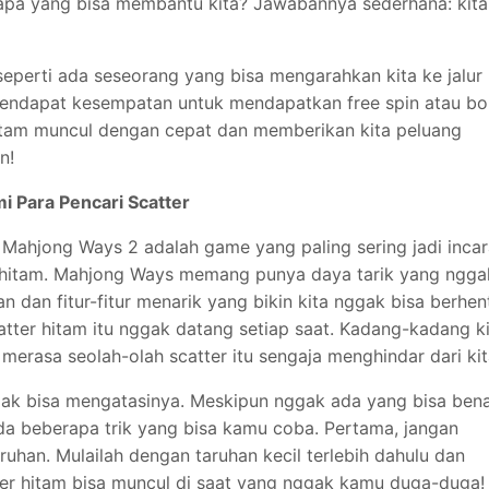
siapa yang bisa membantu kita? Jawabannya sederhana: kita
eperti ada seseorang yang bisa mengarahkan kita ke jalur
mendapat kesempatan untuk mendapatkan free spin atau b
hitam muncul dengan cepat dan memberikan kita peluang
n!
Para Pencari Scatter
 Mahjong Ways 2 adalah game yang paling sering jadi inca
r hitam. Mahjong Ways memang punya daya tarik yang ngga
 dan fitur-fitur menarik yang bikin kita nggak bisa berhen
catter hitam itu nggak datang setiap saat. Kadang-kadang k
erasa seolah-olah scatter itu sengaja menghindar dari kit
gak bisa mengatasinya. Meskipun nggak ada yang bisa bena
da beberapa trik yang bisa kamu coba. Pertama, jangan
uhan. Mulailah dengan taruhan kecil terlebih dahulu dan
tter hitam bisa muncul di saat yang nggak kamu duga-duga!