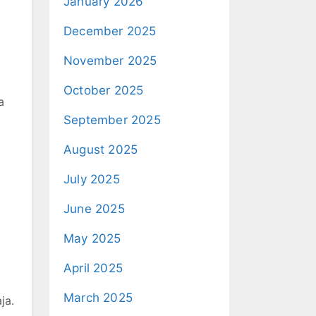
January 2026
December 2025
November 2025
October 2025
a
September 2025
August 2025
July 2025
June 2025
May 2025
April 2025
March 2025
ja.