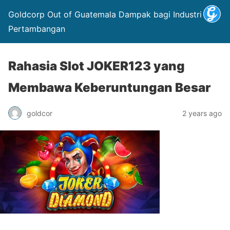
Goldcorp Out of Guatemala Dampak bagi Industri
Pertambangan
Rahasia Slot JOKER123 yang
Membawa Keberuntungan Besar
goldcor
2 years ago