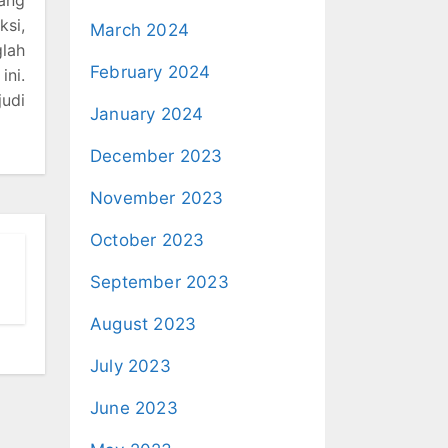
ang
si,
March 2024
lah
February 2024
ini.
judi
January 2024
December 2023
November 2023
October 2023
September 2023
August 2023
July 2023
June 2023