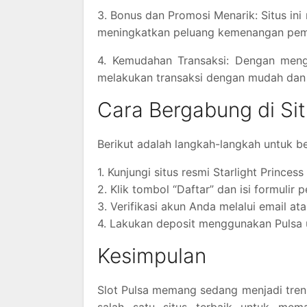
3. Bonus dan Promosi Menarik: Situs i
meningkatkan peluang kemenangan pem
4. Kemudahan Transaksi: Dengan men
melakukan transaksi dengan mudah dan c
Cara Bergabung di Situ
Berikut adalah langkah-langkah untuk ber
1. Kunjungi situs resmi Starlight Princess
2. Klik tombol “Daftar” dan isi formuli
3. Verifikasi akun Anda melalui email at
4. Lakukan deposit menggunakan Pulsa un
Kesimpulan
Slot Pulsa memang sedang menjadi tren d