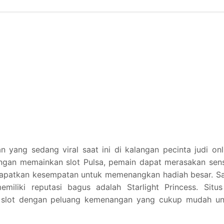
n yang sedang viral saat ini di kalangan pecinta judi onl
gan memainkan slot Pulsa, pemain dapat merasakan sens
apatkan kesempatan untuk memenangkan hadiah besar. Sa
miliki reputasi bagus adalah Starlight Princess. Situs
n slot dengan peluang kemenangan yang cukup mudah un