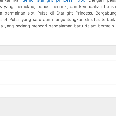
ainkannya.
demo starlight princess 1000
Dengan pelu
fis yang memukau, bonus menarik, dan kemudahan transak
 permainan slot Pulsa di Starlight Princess. Bergabung
lot Pulsa yang seru dan menguntungkan di situs terbaik 
nda yang sedang mencari pengalaman baru dalam bermain 