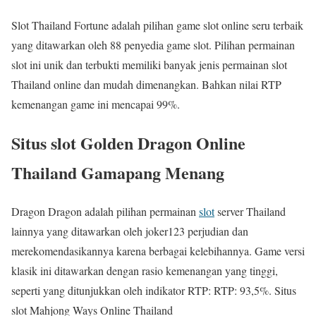
Slot Thailand Fortune adalah pilihan game slot online seru terbaik
yang ditawarkan oleh 88 penyedia game slot. Pilihan permainan
slot ini unik dan terbukti memiliki banyak jenis permainan slot
Thailand online dan mudah dimenangkan. Bahkan nilai RTP
kemenangan game ini mencapai 99%.
Situs slot Golden Dragon Online
Thailand Gamapang Menang
Dragon Dragon adalah pilihan permainan
slot
server Thailand
lainnya yang ditawarkan oleh joker123 perjudian dan
merekomendasikannya karena berbagai kelebihannya. Game versi
klasik ini ditawarkan dengan rasio kemenangan yang tinggi,
seperti yang ditunjukkan oleh indikator RTP: RTP: 93,5%. Situs
slot Mahjong Ways Online Thailand