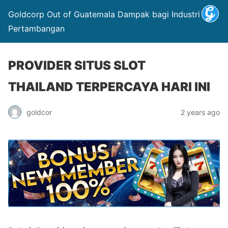
Goldcorp Out of Guatemala Dampak bagi Industri
Pertambangan
PROVIDER SITUS SLOT
THAILAND TERPERCAYA HARI INI
goldcor
2 years ago