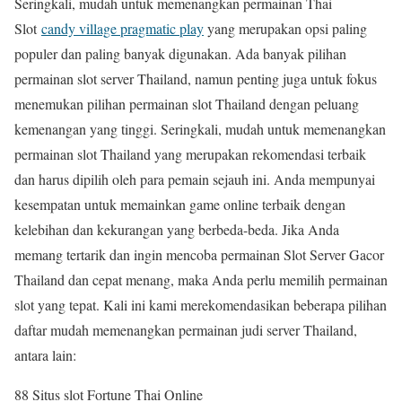
Seringkali, mudah untuk memenangkan permainan Thai
Slot
candy village pragmatic play
yang merupakan opsi paling
populer dan paling banyak digunakan. Ada banyak pilihan
permainan slot server Thailand, namun penting juga untuk fokus
menemukan pilihan permainan slot Thailand dengan peluang
kemenangan yang tinggi. Seringkali, mudah untuk memenangkan
permainan slot Thailand yang merupakan rekomendasi terbaik
dan harus dipilih oleh para pemain sejauh ini. Anda mempunyai
kesempatan untuk memainkan game online terbaik dengan
kelebihan dan kekurangan yang berbeda-beda. Jika Anda
memang tertarik dan ingin mencoba permainan Slot Server Gacor
Thailand dan cepat menang, maka Anda perlu memilih permainan
slot yang tepat. Kali ini kami merekomendasikan beberapa pilihan
daftar mudah memenangkan permainan judi server Thailand,
antara lain:
88 Situs slot Fortune Thai Online