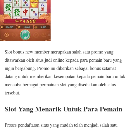
Slot bonus new member merupakan salah satu promo yang
ditawarkan oleh situs judi online kepada para pemain baru yang
ingin bergabung. Promo ini diberikan sebagai bonus selamat
datang untuk memberikan kesempatan kepada pemain baru untuk
mencoba berbagai permainan slot yang disediakan oleh situs
tersebut.
Slot Yang Menarik Untuk Para Pemain
Proses pendaftaran situs yang mudah telah menjadi salah satu