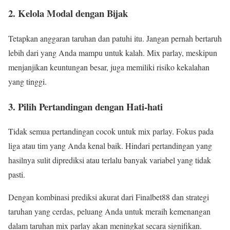
2. Kelola Modal dengan Bijak
Tetapkan anggaran taruhan dan patuhi itu. Jangan pernah bertaruh
lebih dari yang Anda mampu untuk kalah. Mix parlay, meskipun
menjanjikan keuntungan besar, juga memiliki risiko kekalahan
yang tinggi.
3. Pilih Pertandingan dengan Hati-hati
Tidak semua pertandingan cocok untuk mix parlay. Fokus pada
liga atau tim yang Anda kenal baik. Hindari pertandingan yang
hasilnya sulit diprediksi atau terlalu banyak variabel yang tidak
pasti.
Dengan kombinasi prediksi akurat dari Finalbet88 dan strategi
taruhan yang cerdas, peluang Anda untuk meraih kemenangan
dalam taruhan mix parlay akan meningkat secara signifikan.