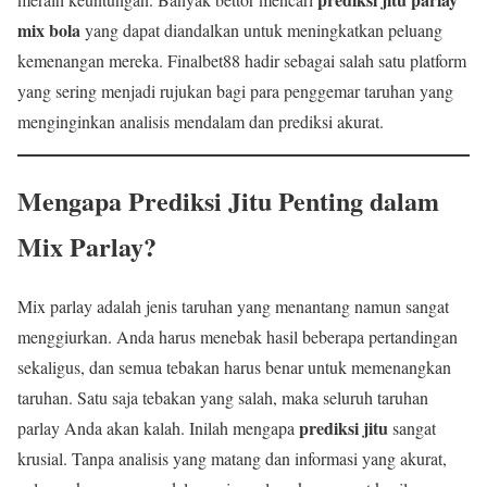
mix bola
yang dapat diandalkan untuk meningkatkan peluang
kemenangan mereka. Finalbet88 hadir sebagai salah satu platform
yang sering menjadi rujukan bagi para penggemar taruhan yang
menginginkan analisis mendalam dan prediksi akurat.
Mengapa Prediksi Jitu Penting dalam
Mix Parlay?
Mix parlay adalah jenis taruhan yang menantang namun sangat
menggiurkan. Anda harus menebak hasil beberapa pertandingan
sekaligus, dan semua tebakan harus benar untuk memenangkan
taruhan. Satu saja tebakan yang salah, maka seluruh taruhan
prediksi jitu
parlay Anda akan kalah. Inilah mengapa
sangat
krusial. Tanpa analisis yang matang dan informasi yang akurat,