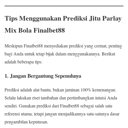
Tips Menggunakan Prediksi Jitu Parlay
Mix Bola Finalbet88
Meskipun Finalbet88 menyediakan prediksi yang cermat, penting
bagi Anda untuk tetap bijak dalam menggunakannya. Berikut
adalah beberapa tips:
1. Jangan Bergantung Sepenuhnya
Prediksi adalah alat bantu, bukan jaminan 100% kemenangan.
Selalu lakukan riset tambahan dan pertimbangkan intuisi Anda
sendiri. Gunakan prediksi dari Finalbet88 sebagai salah satu
referensi utama, tetapi jangan menjadikannya satu-satunya dasar
pengambilan keputusan.