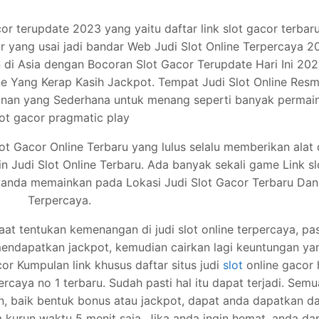
or terupdate 2023 yang yaitu daftar link slot gacor terbar
 yang usai jadi bandar Web Judi Slot Online Terpercaya 2
i Asia dengan Bocoran Slot Gacor Terupdate Hari Ini 20
ne Yang Kerap Kasih Jackpot. Tempat Judi Slot Online Resm
an yang Sederhana untuk menang seperti banyak permai
lot gacor pragmatic play
ot Gacor Online Terbaru yang lulus selalu memberikan alat
 Judi Slot Online Terbaru. Ada banyak sekali game Link sl
t anda memainkan pada Lokasi Judi Slot Gacor Terbaru Dan
Terpercaya.
at tentukan kemenangan di judi slot online terpercaya, pas
mendapatkan jackpot, kemudian cairkan lagi keuntungan ya
or Kumpulan link khusus daftar situs judi
slot
online gacor 
caya no 1 terbaru. Sudah pasti hal itu dapat terjadi. Semu
, baik bentuk bonus atau jackpot, dapat anda dapatkan d
 kurun waktu 5 menit saja. Jika anda ingin hemat, anda da