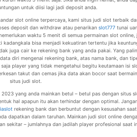
ungan untuk diisi lagi jadi deposit anda.
dar slot online terpercaya, kami situs judi slot terbaik da
roses deposit dan withdraw atau penarikan
slot777
tunai ua
merlukan waktu 5 menit di semua permainan slot online, 
asti kadangkala bisa menjadi kekuatiran tertentu jika keuntu
dak juga cair ke rekening bank yang anda pakai. Yang pali
s data diri mengenai rekening bank, atas nama bank, dan tip
saja player yang tidak mengetahui begitu keutamaan isi sl
erkesan takut dan cemas jika data akan bocor saat bermain
situs judi slot.
r 2023 yang anda mainkan betul – betul pas dengan situs sl
entuk hal apapun itu akan terhindar dengan optimal. Janga
iaslot
rekening bank dan berbuntut dengan kesusahan saat
da dapatkan dalam taruhan. Mainkan judi slot online deng
 sekitar – jumlahnya dan jadilah player profesional saat in