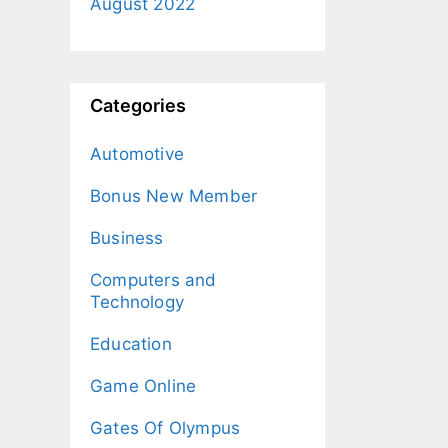
August 2022
Categories
Automotive
Bonus New Member
Business
Computers and
Technology
Education
Game Online
Gates Of Olympus