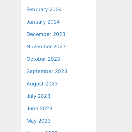
February 2024
January 2024
December 2023
November 2023
October 2023
September 2023
August 2023
July 2023
June 2023
May 2023