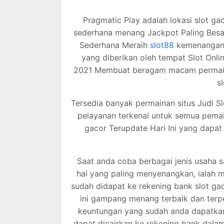
Pragmatic Play adalah lokasi slot gac
sederhana menang Jackpot Paling Besar
Sederhana Meraih
slot88
kemenangan d
yang diberikan oleh tempat Slot Onli
2021 Membuat beragam macam permain
s
Tersedia banyak permainan situs Judi Sl
pelayanan terkenal untuk semua pemain
gacor Terupdate Hari Ini yang dapa
Saat anda coba berbagai jenis usaha sa
hal yang paling menyenangkan, ialah 
sudah didapat ke rekening bank slot gac
ini gampang menang terbaik dan terper
keuntungan yang sudah anda dapatkan
dapat dicairkan ke rekening bank dalam