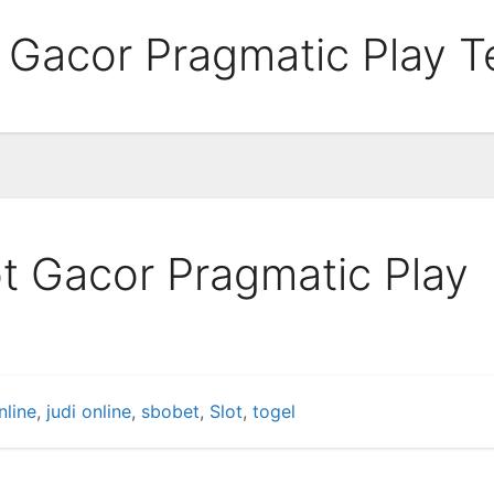
 Gacor Pragmatic Play T
ot Gacor Pragmatic Play
nline
,
judi online
,
sbobet
,
Slot
,
togel