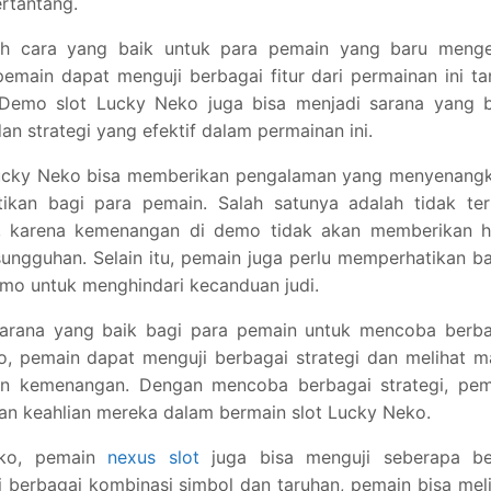
rtantang.
h cara yang baik untuk para pemain yang baru menge
emain dapat menguji berbagai fitur dari permainan ini t
Demo slot Lucky Neko juga bisa menjadi sarana yang b
 strategi yang efektif dalam permainan ini.
ucky Neko bisa memberikan pengalaman yang menyenangk
ikan bagi para pemain. Salah satunya adalah tidak terl
 karena kemenangan di demo tidak akan memberikan ha
ngguhan. Selain itu, pemain juga perlu memperhatikan b
mo untuk menghindari kecanduan judi.
arana yang baik bagi para pemain untuk mencoba berba
o, pemain dapat menguji berbagai strategi dan melihat 
an kemenangan. Dengan mencoba berbagai strategi, pem
n keahlian mereka dalam bermain slot Lucky Neko.
eko, pemain
nexus slot
juga bisa menguji seberapa be
berbagai kombinasi simbol dan taruhan, pemain bisa mel