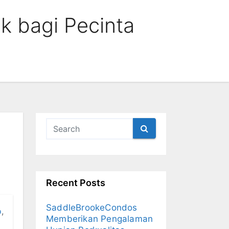
k bagi Pecinta
Recent Posts
SaddleBrookeCondos
o
,
Memberikan Pengalaman