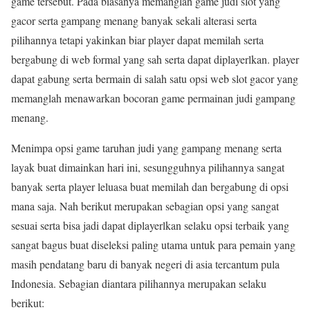
game tersebut. Pada biasanya memanglah game judi slot yang
gacor serta gampang menang banyak sekali alterasi serta
pilihannya tetapi yakinkan biar player dapat memilah serta
bergabung di web formal yang sah serta dapat diplayerlkan. player
dapat gabung serta bermain di salah satu opsi web slot gacor yang
memanglah menawarkan bocoran game permainan judi gampang
menang.
Menimpa opsi game taruhan judi yang gampang menang serta
layak buat dimainkan hari ini, sesungguhnya pilihannya sangat
banyak serta player leluasa buat memilah dan bergabung di opsi
mana saja. Nah berikut merupakan sebagian opsi yang sangat
sesuai serta bisa jadi dapat diplayerlkan selaku opsi terbaik yang
sangat bagus buat diseleksi paling utama untuk para pemain yang
masih pendatang baru di banyak negeri di asia tercantum pula
Indonesia. Sebagian diantara pilihannya merupakan selaku
berikut: