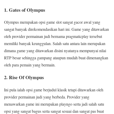
1. Gates of Olympus
Olympus merupakan opsi game slot sangat gacor awal yang
sangat banyak direkomendasikan hari ini. Game yang ditawarkan
oleh provider permainan judi bernama pragmaticplay tersebut
memiliki banyak keunggulan. Salah satu antara lain merupakan
dimana game yang ditawarkan disini nyatanya mempunyai nilai
RTP besar sehingga gampang ataupun mudah buat dimenangkan
oleh para pemain yang bermain.
2. Rise Of Olympus
Ini pula ialah opsi game berjudul klasik tetapi ditawarkan oleh
provider permainan judi yang berbeda. Provider yang
menawarkan game ini merupakan playngo serta jadi salah satu
opsi yang sangat bagus serta sangat sesuai dan sangat pas buat