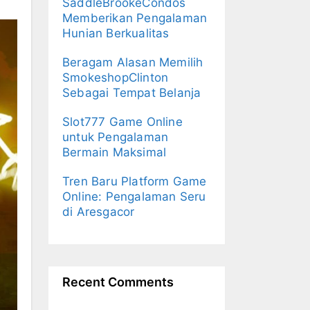
SaddleBrookeCondos
Memberikan Pengalaman
Hunian Berkualitas
Beragam Alasan Memilih
SmokeshopClinton
Sebagai Tempat Belanja
Slot777 Game Online
untuk Pengalaman
Bermain Maksimal
Tren Baru Platform Game
Online: Pengalaman Seru
di Aresgacor
Recent Comments