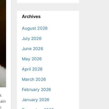
Archives
August 2026
July 2026
June 2026
May 2026
April 2026
March 2026
February 2026
a.
January 2026
ain
n