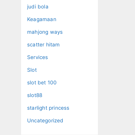
judi bola
Keagamaan
mahjong ways
scatter hitam
Services
Slot
slot bet 100
slot88
starlight princess
Uncategorized