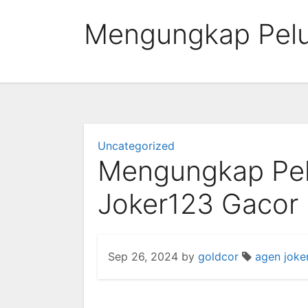
Skip
Mengungkap Pelu
to
content
Uncategorized
Mengungkap Pel
Joker123 Gacor
Sep 26, 2024
by
goldcor
agen joke