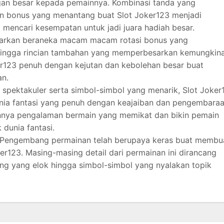
gan besar kepada pemainnya. Kombinasi tanda yang
n bonus yang menantang buat Slot Joker123 menjadi
 mencari kesempatan untuk jadi juara hadiah besar.
warkan beraneka macam macam rotasi bonus yang
 hingga rincian tambahan yang memperbesarkan kemungkin
er123 penuh dengan kejutan dan kebolehan besar buat
n.
 spektakuler serta simbol-simbol yang menarik, Slot Joker
ia fantasi yang penuh dengan keajaiban dan pengembaraa
nya pengalaman bermain yang memikat dan bikin pemain
 dunia fantasi.
 Pengembang permainan telah berupaya keras buat membu
er123. Masing-masing detail dari permainan ini dirancang
ang yang elok hingga simbol-simbol yang nyalakan topik