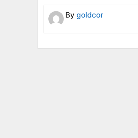
By
goldcor