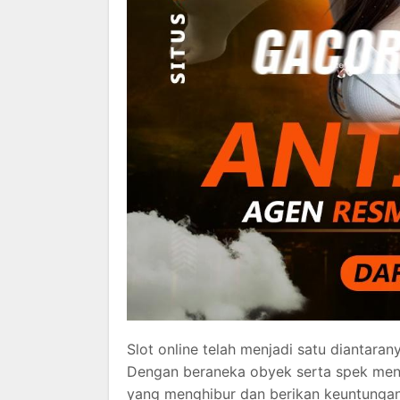
Slot online telah menjadi satu diantara
Dengan beraneka obyek serta spek men
yang menghibur dan berikan keuntungan.