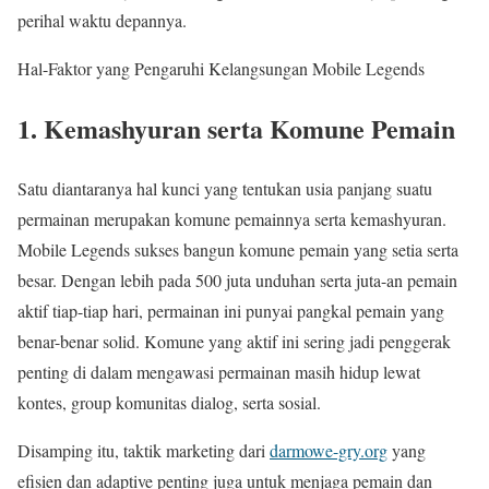
perihal waktu depannya.
Hal-Faktor yang Pengaruhi Kelangsungan Mobile Legends
1. Kemashyuran serta Komune Pemain
Satu diantaranya hal kunci yang tentukan usia panjang suatu
permainan merupakan komune pemainnya serta kemashyuran.
Mobile Legends sukses bangun komune pemain yang setia serta
besar. Dengan lebih pada 500 juta unduhan serta juta-an pemain
aktif tiap-tiap hari, permainan ini punyai pangkal pemain yang
benar-benar solid. Komune yang aktif ini sering jadi penggerak
penting di dalam mengawasi permainan masih hidup lewat
kontes, group komunitas dialog, serta sosial.
Disamping itu, taktik marketing dari
darmowe-gry.org
yang
efisien dan adaptive penting juga untuk menjaga pemain dan