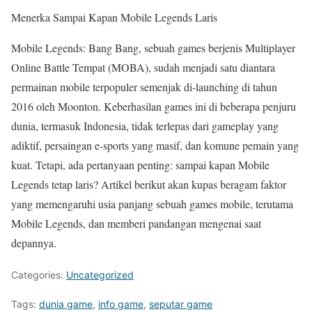
Menerka Sampai Kapan Mobile Legends Laris
Mobile Legends: Bang Bang, sebuah games berjenis Multiplayer
Online Battle Tempat (MOBA), sudah menjadi satu diantara
permainan mobile terpopuler semenjak di-launching di tahun
2016 oleh Moonton. Keberhasilan games ini di beberapa penjuru
dunia, termasuk Indonesia, tidak terlepas dari gameplay yang
adiktif, persaingan e-sports yang masif, dan komune pemain yang
kuat. Tetapi, ada pertanyaan penting: sampai kapan Mobile
Legends tetap laris? Artikel berikut akan kupas beragam faktor
yang memengaruhi usia panjang sebuah games mobile, terutama
Mobile Legends, dan memberi pandangan mengenai saat
depannya.
Categories:
Uncategorized
Tags:
dunia game
,
info game
,
seputar game