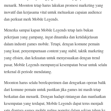
menarik. Moonton tetap harus lakukan promosi marketing yang
inovatif dan kerjasama vital untuk meluaskan capaian audience
dan perkuat merk Mobile Legends.
Menerka sampai kapan Mobile Legends tetap laris bukan
pekerjaan yang gampang, ingat dinamika dan ketidakjelasan
dalam industri games mobile. Tetapi, dengan komune pemain
yang kuat, penyempurnaan content yang stabil, taktik marketing
yang efisien, dan kekuatan untuk menyesuaikan dengan trend
pasar, Mobile Legends mempunyai kesempatan besar untuk selalu
terkenal di periode mendatang.
Moonton harus selalu bereksperimen dan dengarkan operan balik
dari komune pemain untuk pastikan jika games ini masih tetap
berkaitan dan menarik. Dengan hadapi rintangan dan manfaatkan
kesempatan yang terdapat, Mobile Legends dapat terus menjadi
satu diantara games mobile paling populer dalam sekian tahun ke