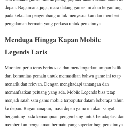
depan. Bagaimana juga, masa datang games ini akan tergantung
pada kekuatan pengembang untuk menyesuaikan dan memberi
pengalaman bermain yang perkasa untuk pemainnya.
Menduga Hingga Kapan Mobile
Legends Laris
Moonton perlu terus berinovasi dan mendengarkan umpan balik
dari komunitas pemain untuk memastikan bahwa game ini tetap
menarik dan relevan. Dengan menghadapi tantangan dan
memanfaatkan peluang yang ada, Mobile Legends bisa tetap
menjadi salah satu game mobile terpopuler dalam beberapa tahun
ke depan. Bagaimanapun, masa depan game ini akan sangat
bergantung pada kemampuan pengembang untuk beradaptasi dan
memberikan pengalaman bermain yang superior bagi pemainnya.