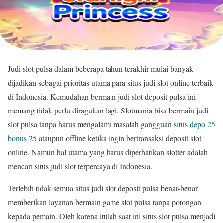
Judi slot pulsa dalam beberapa tahun terakhir mulai banyak
dijadikan sebagai prioritas utama para situs judi slot online terbaik
di Indonesia. Kemudahan bermain judi slot deposit pulsa ini
memang tidak perlu diragukan lagi. Slotmania bisa bermain judi
slot pulsa tanpa harus mengalami masalah gangguan
situs depo 25
bonus 25
ataupun offline ketika ingin bertransaksi deposit slot
online. Namun hal utama yang harus diperhatikan slotter adalah
mencari situs judi slot terpercaya di Indonesia.
Terlebih tidak semua situs judi slot deposit pulsa benar-benar
memberikan layanan bermain game slot pulsa tanpa potongan
kepada pemain. Oleh karena itulah saat ini situs slot pulsa menjadi