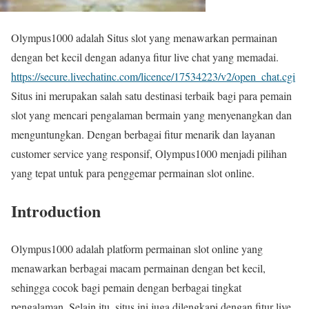
Olympus1000 adalah Situs slot yang menawarkan permainan
dengan bet kecil dengan adanya fitur live chat yang memadai.
https://secure.livechatinc.com/licence/17534223/v2/open_chat.cgi
Situs ini merupakan salah satu destinasi terbaik bagi para pemain
slot yang mencari pengalaman bermain yang menyenangkan dan
menguntungkan. Dengan berbagai fitur menarik dan layanan
customer service yang responsif, Olympus1000 menjadi pilihan
yang tepat untuk para penggemar permainan slot online.
Introduction
Olympus1000 adalah platform permainan slot online yang
menawarkan berbagai macam permainan dengan bet kecil,
sehingga cocok bagi pemain dengan berbagai tingkat
pengalaman. Selain itu, situs ini juga dilengkapi dengan fitur live